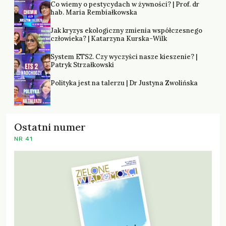
Co wiemy o pestycydach w żywności? | Prof. dr
hab. Maria Rembiałkowska
Jak kryzys ekologiczny zmienia współczesnego
człowieka? | Katarzyna Kurska-Wilk
System ETS2. Czy wyczyści nasze kieszenie? |
Patryk Strzałkowski
Polityka jest na talerzu | Dr Justyna Zwolińska
Ostatni numer
NR 41