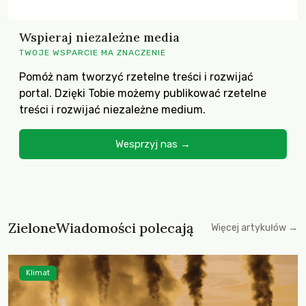
Wspieraj niezależne media
TWOJE WSPARCIE MA ZNACZENIE
Pomóż nam tworzyć rzetelne treści i rozwijać
portal. Dzięki Tobie możemy publikować rzetelne
treści i rozwijać niezależne medium.
Wesprzyj nas →
ZieloneWiadomości polecają
Więcej artykułów →
Klimat