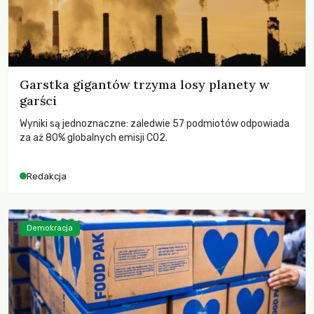
Garstka gigantów trzyma losy planety w
garści
Wyniki są jednoznaczne: zaledwie 57 podmiotów odpowiada
za aż 80% globalnych emisji CO2.
Redakcja
Demokracja