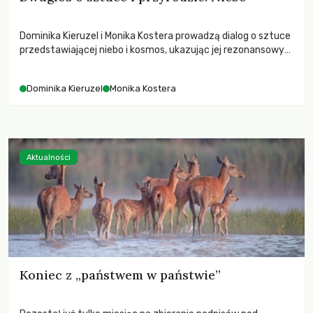
Dominika Kieruzel i Monika Kostera prowadzą dialog o sztuce
przedstawiającej niebo i kosmos, ukazując jej rezonansowy
wpływ na ludzką wrażliwość, odczuwanie przestrzeni oraz
relację z naturą.
Dominika Kieruzel
Monika Kostera
Aktualności
Koniec z „państwem w państwie”