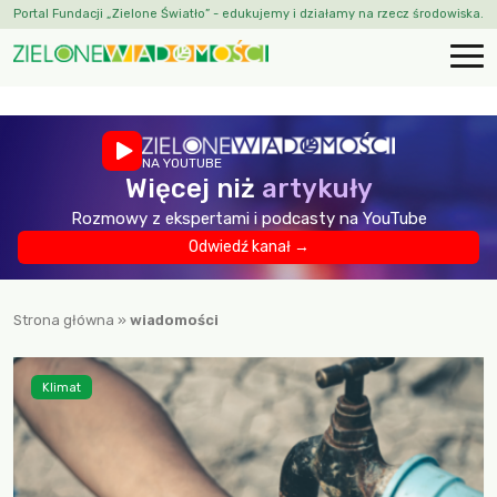
Portal Fundacji „Zielone Światło” - edukujemy i działamy na rzecz środowiska.
NA YOUTUBE
Więcej niż
artykuły
Rozmowy z ekspertami i podcasty na YouTube
Odwiedź kanał →
Strona główna
»
wiadomości
Klimat