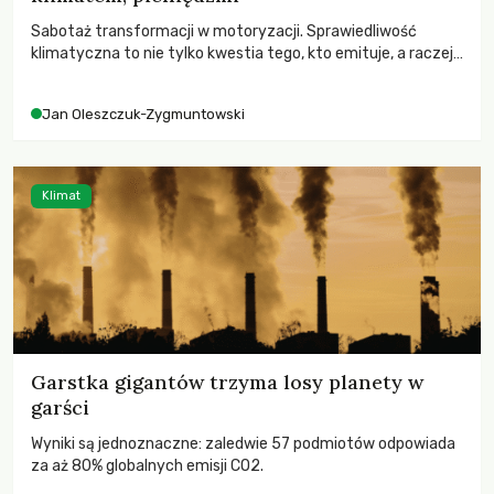
Sabotaż transformacji w motoryzacji. Sprawiedliwość
klimatyczna to nie tylko kwestia tego, kto emituje, a raczej
– kto ponosi konsekwencje globalnego ocieplenia.
Jan Oleszczuk-Zygmuntowski
Klimat
Garstka gigantów trzyma losy planety w
garści
Wyniki są jednoznaczne: zaledwie 57 podmiotów odpowiada
za aż 80% globalnych emisji CO2.