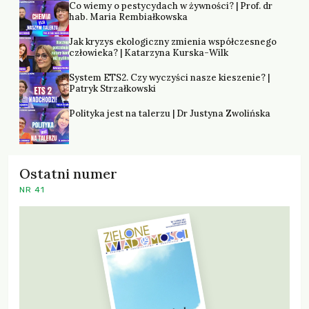
Co wiemy o pestycydach w żywności? | Prof. dr
hab. Maria Rembiałkowska
Jak kryzys ekologiczny zmienia współczesnego
człowieka? | Katarzyna Kurska-Wilk
System ETS2. Czy wyczyści nasze kieszenie? |
Patryk Strzałkowski
Polityka jest na talerzu | Dr Justyna Zwolińska
Ostatni numer
NR 41