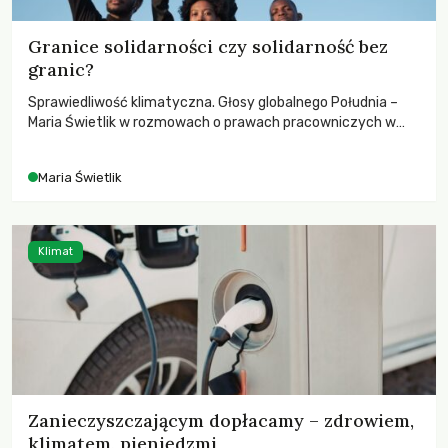
Granice solidarności czy solidarność bez
granic?
Sprawiedliwość klimatyczna. Głosy globalnego Południa –
Maria Świetlik w rozmowach o prawach pracowniczych w
czasach globalnych podziałów.
Maria Świetlik
Klimat
Zanieczyszczającym dopłacamy – zdrowiem,
klimatem, pieniędzmi