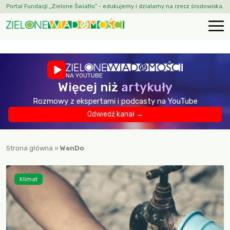
Portal Fundacji „Zielone Światło” - edukujemy i działamy na rzecz środowiska.
NA YOUTUBE
Więcej niż
artykuły
Rozmowy z ekspertami i podcasty na YouTube
Odwiedź kanał →
Strona główna
»
WenDo
Klimat