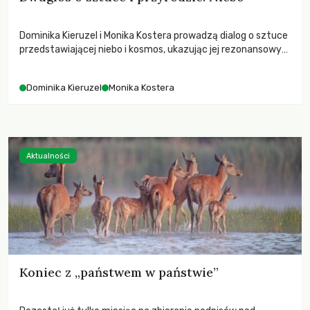
Dominika Kieruzel i Monika Kostera prowadzą dialog o sztuce
przedstawiającej niebo i kosmos, ukazując jej rezonansowy
wpływ na ludzką wrażliwość, odczuwanie przestrzeni oraz
relację z naturą.
Dominika Kieruzel
Monika Kostera
Aktualności
Koniec z „państwem w państwie”