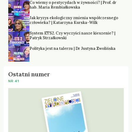
Co wiemy o pestycydach w żywności? | Prof. dr
hab. Maria Rembiałkowska
Jak kryzys ekologiczny zmienia współczesnego
człowieka? | Katarzyna Kurska-Wilk
System ETS2. Czy wyczyści nasze kieszenie? |
Patryk Strzałkowski
Polityka jest na talerzu | Dr Justyna Zwolińska
Ostatni numer
NR 41