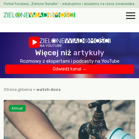
Portal Fundacji „Zielone Światło” - edukujemy i działamy na rzecz środowiska.
NA YOUTUBE
Więcej niż
artykuły
Rozmowy z ekspertami i podcasty na YouTube
Odwiedź kanał →
Strona główna
»
watch docs
Klimat