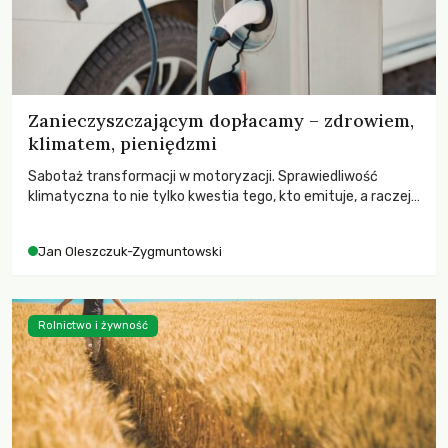
Zanieczyszczającym dopłacamy – zdrowiem,
klimatem, pieniędzmi
Sabotaż transformacji w motoryzacji. Sprawiedliwość
klimatyczna to nie tylko kwestia tego, kto emituje, a raczej
– kto ponosi konsekwencje globalnego ocieplenia.
Jan Oleszczuk-Zygmuntowski
Rolnictwo i żywność