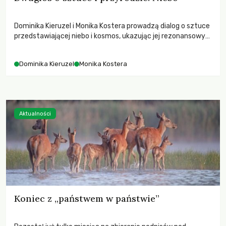
Dominika Kieruzel i Monika Kostera prowadzą dialog o sztuce
przedstawiającej niebo i kosmos, ukazując jej rezonansowy
wpływ na ludzką wrażliwość, odczuwanie przestrzeni oraz
relację z naturą.
Dominika Kieruzel
Monika Kostera
Aktualności
Koniec z „państwem w państwie”