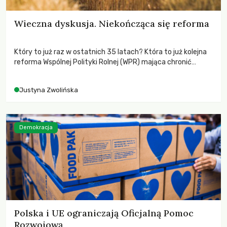
Wieczna dyskusja. Niekończąca się reforma
Który to już raz w ostatnich 35 latach? Która to już kolejna
reforma Wspólnej Polityki Rolnej (WPR) mająca chronić
rolników i odpowiadać na potrzeby społeczne?
Justyna Zwolińska
Demokracja
Polska i UE ograniczają Oficjalną Pomoc
Rozwojową