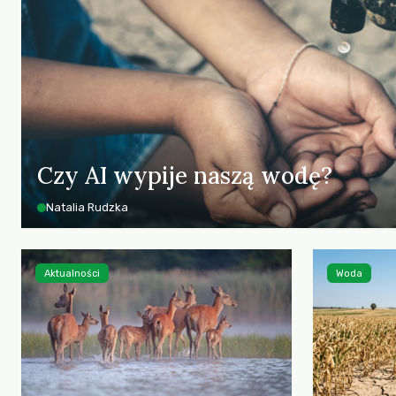
Czy AI wypije naszą wodę?
Natalia Rudzka
Aktualności
Woda