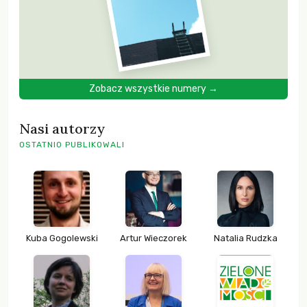
Zobacz wszystkie numery →
Nasi autorzy
OSTATNIO PUBLIKOWALI
Kuba Gogolewski
Artur Wieczorek
Natalia Rudzka