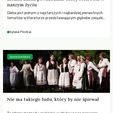
naszym życiu
Gleba jest jednym z najstarszych i najbardziej pierwotnych
tematów w literaturze przedstawiającym głębokie związki
człowieka z naturą oraz jego miejsce w świecie.
Sylwia Pindral
Społeczeństwo
Nie ma takiego ludu, który by nie śpiewał