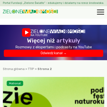
Portal Fundacji „Zielone Światło” - edukujemy i działamy na rzecz środowiska.
NA YOUTUBE
Więcej niż
artykuły
Rozmowy z ekspertami i podcasty na YouTube
Odwiedź kanał →
Strona główna
»
TTIP
»
Strona 2
Matronat