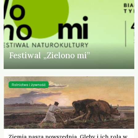
Festiwal „Zielono mi”
Rolnictwo i żywność
Ziemia nasza powszednia. Gleby i ich rola w