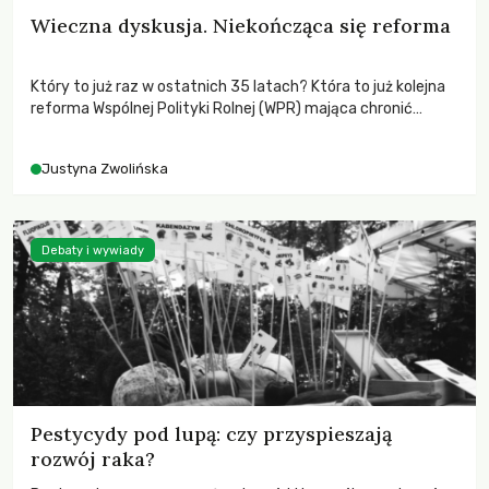
Wieczna dyskusja. Niekończąca się reforma
Który to już raz w ostatnich 35 latach? Która to już kolejna
reforma Wspólnej Polityki Rolnej (WPR) mająca chronić
rolników i odpowiadać na potrzeby społeczne?
Justyna Zwolińska
Debaty i wywiady
Pestycydy pod lupą: czy przyspieszają
rozwój raka?