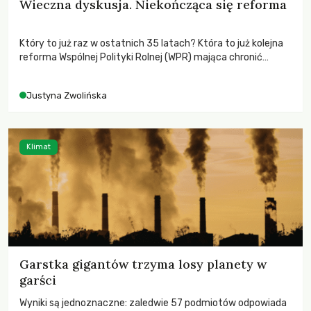
Wieczna dyskusja. Niekończąca się reforma
Który to już raz w ostatnich 35 latach? Która to już kolejna
reforma Wspólnej Polityki Rolnej (WPR) mająca chronić
rolników i odpowiadać na potrzeby społeczne?
Justyna Zwolińska
Klimat
Garstka gigantów trzyma losy planety w
garści
Wyniki są jednoznaczne: zaledwie 57 podmiotów odpowiada