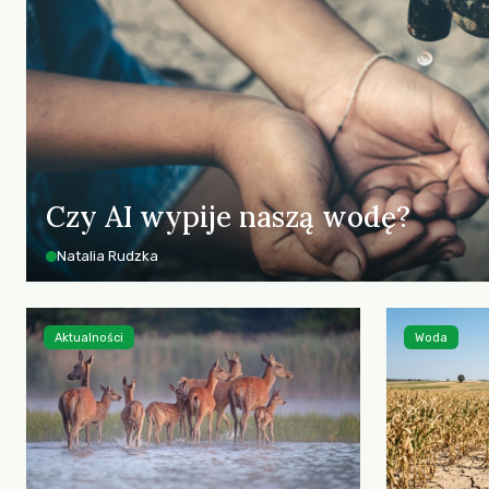
Czy AI wypije naszą wodę?
Natalia Rudzka
Aktualności
Woda