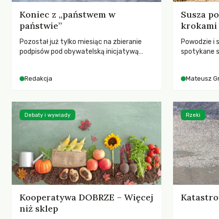
Koniec z „państwem w
Susza po
państwie”
krokami
Pozostał już tylko miesiąc na zbieranie
Powodzie i 
podpisów pod obywatelską inicjatywą
spotykane s
ustawodawczą dotyczącą zmiany Prawa
rozmowa z 
łowieckiego. Fundacja Niech Żyją! apeluje o
Grygorukie
Redakcja
Mateusz G
pełną mobilizację, ponieważ projekt
SGGW.
zawiera historyczne i niezwykle korzystne
rozwiązania dla przyrody i zwierząt,
radykalnie zmieniając dotychczasowy
Debaty i wywiady
Rzeki
paradygmat funkcjonowania łowiectwa w
Polsce.
Kooperatywa DOBRZE – Więcej
Katastro
niż sklep