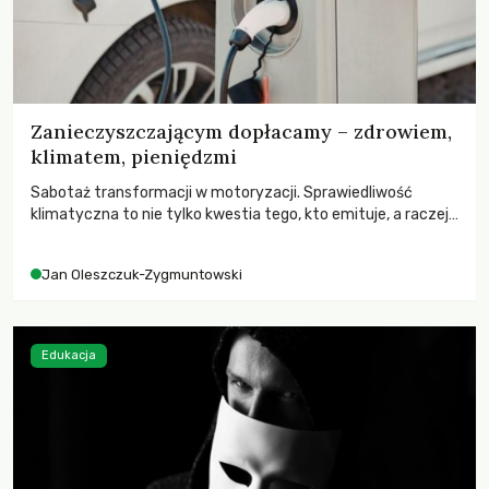
Zanieczyszczającym dopłacamy – zdrowiem,
klimatem, pieniędzmi
Sabotaż transformacji w motoryzacji. Sprawiedliwość
klimatyczna to nie tylko kwestia tego, kto emituje, a raczej
– kto ponosi konsekwencje globalnego ocieplenia.
Jan Oleszczuk-Zygmuntowski
Edukacja