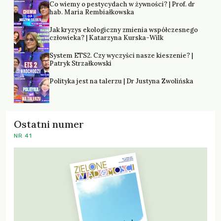
Co wiemy o pestycydach w żywności? | Prof. dr
hab. Maria Rembiałkowska
Jak kryzys ekologiczny zmienia współczesnego
człowieka? | Katarzyna Kurska-Wilk
System ETS2. Czy wyczyści nasze kieszenie? |
Patryk Strzałkowski
Polityka jest na talerzu | Dr Justyna Zwolińska
Ostatni numer
NR 41