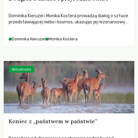
Dominika Kieruzel i Monika Kostera prowadzą dialog o sztuce
przedstawiającej niebo i kosmos, ukazując jej rezonansowy
wpływ na ludzką wrażliwość, odczuwanie przestrzeni oraz
relację z naturą.
Dominika Kieruzel
Monika Kostera
Aktualności
Koniec z „państwem w państwie”