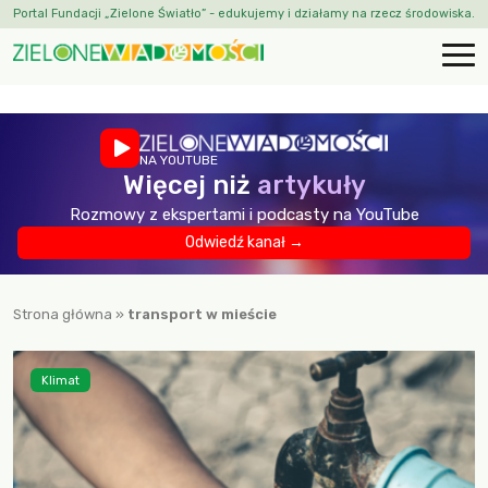
Portal Fundacji „Zielone Światło” - edukujemy i działamy na rzecz środowiska.
NA YOUTUBE
Więcej niż
artykuły
Rozmowy z ekspertami i podcasty na YouTube
Odwiedź kanał →
Strona główna
»
transport w mieście
Klimat