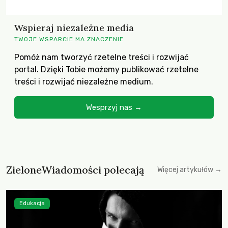
Wspieraj niezależne media
TWOJE WSPARCIE MA ZNACZENIE
Pomóż nam tworzyć rzetelne treści i rozwijać
portal. Dzięki Tobie możemy publikować rzetelne
treści i rozwijać niezależne medium.
Wesprzyj nas →
ZieloneWiadomości polecają
Więcej artykułów →
Edukacja