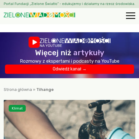
Portal Fundacji „Zielone Światło” - edukujemy i działamy na rzecz środowiska.
NA YOUTUBE
Więcej niż
artykuły
Rozmowy z ekspertami i podcasty na YouTube
Odwiedź kanał →
Strona główna
»
Tihange
Klimat