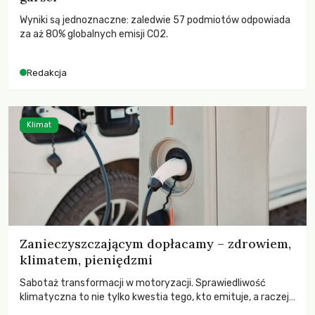
Wyniki są jednoznaczne: zaledwie 57 podmiotów odpowiada
za aż 80% globalnych emisji CO2.
Redakcja
Klimat
Zanieczyszczającym dopłacamy – zdrowiem,
klimatem, pieniędzmi
Sabotaż transformacji w motoryzacji. Sprawiedliwość
klimatyczna to nie tylko kwestia tego, kto emituje, a raczej
– kto ponosi konsekwencje globalnego ocieplenia.