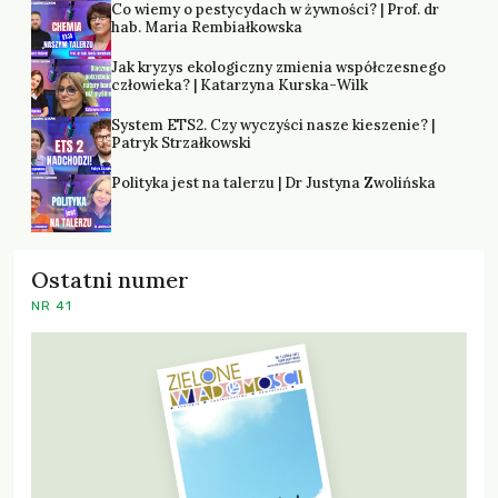
Co wiemy o pestycydach w żywności? | Prof. dr
hab. Maria Rembiałkowska
Jak kryzys ekologiczny zmienia współczesnego
człowieka? | Katarzyna Kurska-Wilk
System ETS2. Czy wyczyści nasze kieszenie? |
Patryk Strzałkowski
Polityka jest na talerzu | Dr Justyna Zwolińska
Ostatni numer
NR 41