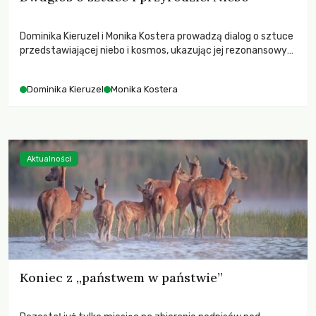
Dominika Kieruzel i Monika Kostera prowadzą dialog o sztuce
przedstawiającej niebo i kosmos, ukazując jej rezonansowy
wpływ na ludzką wrażliwość, odczuwanie przestrzeni oraz
relację z naturą.
Dominika Kieruzel
Monika Kostera
Aktualności
Koniec z „państwem w państwie”