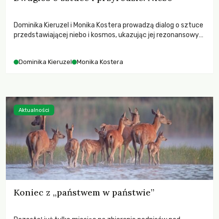
Dominika Kieruzel i Monika Kostera prowadzą dialog o sztuce
przedstawiającej niebo i kosmos, ukazując jej rezonansowy
wpływ na ludzką wrażliwość, odczuwanie przestrzeni oraz
relację z naturą.
Dominika Kieruzel
Monika Kostera
Aktualności
Koniec z „państwem w państwie”