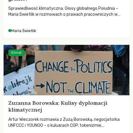
Sprawiedliwość klimatyczna. Głosy globalnego Południa –
Maria Świetlik w rozmowach o prawach pracowniczych w
czasach globalnych podziałów.
Maria Świetlik
Klimat
Zuzanna Borowska: Kulisy dyplomacji
klimatycznej
Artur Wieczorek rozmawia z Zuzą Borowską, negocjatorka
UNFCCC i YOUNGO – o kuluarach COP, tokenizmie,
różnorodności i nadziei pokładanej w ruchach klimatycznych