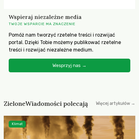
Wspieraj niezależne media
TWOJE WSPARCIE MA ZNACZENIE
Pomóż nam tworzyć rzetelne treści i rozwijać
portal. Dzięki Tobie możemy publikować rzetelne
treści i rozwijać niezależne medium.
Wesprzyj nas →
ZieloneWiadomości polecają
Więcej artykułów →
Klimat