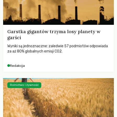
Garstka gigantów trzyma losy planety w
garści
Wyniki są jednoznaczne: zaledwie 57 podmiotów odpowiada
za aż 80% globalnych emisji CO2.
Redakcja
Rolnictwo i żywność