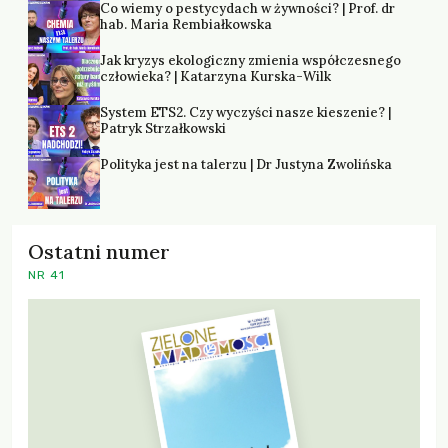
Co wiemy o pestycydach w żywności? | Prof. dr
hab. Maria Rembiałkowska
Jak kryzys ekologiczny zmienia współczesnego
człowieka? | Katarzyna Kurska-Wilk
System ETS2. Czy wyczyści nasze kieszenie? |
Patryk Strzałkowski
Polityka jest na talerzu | Dr Justyna Zwolińska
Ostatni numer
NR 41