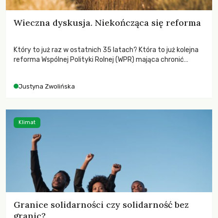
Wieczna dyskusja. Niekończąca się reforma
Który to już raz w ostatnich 35 latach? Która to już kolejna
reforma Wspólnej Polityki Rolnej (WPR) mająca chronić
rolników i odpowiadać na potrzeby społeczne?
Justyna Zwolińska
Klimat
Granice solidarności czy solidarność bez
granic?