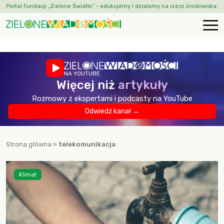
Portal Fundacji „Zielone Światło” - edukujemy i działamy na rzecz środowiska.
NA YOUTUBE
Więcej niż
artykuły
Rozmowy z ekspertami i podcasty na YouTube
Odwiedź kanał →
Strona główna
»
telekomunikacja
Klimat