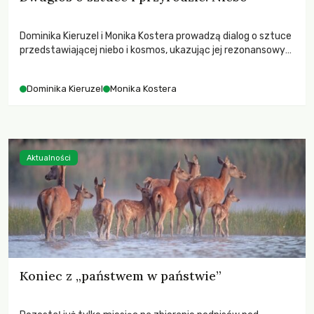
Dominika Kieruzel i Monika Kostera prowadzą dialog o sztuce
przedstawiającej niebo i kosmos, ukazując jej rezonansowy
wpływ na ludzką wrażliwość, odczuwanie przestrzeni oraz
relację z naturą.
Dominika Kieruzel
Monika Kostera
Aktualności
Koniec z „państwem w państwie”