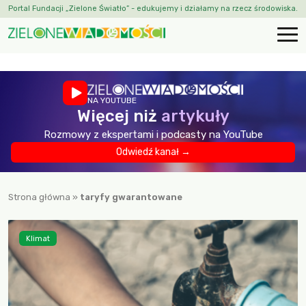
Portal Fundacji „Zielone Światło” - edukujemy i działamy na rzecz środowiska.
NA YOUTUBE
Więcej niż
artykuły
Rozmowy z ekspertami i podcasty na YouTube
Odwiedź kanał →
Strona główna
»
taryfy gwarantowane
Klimat