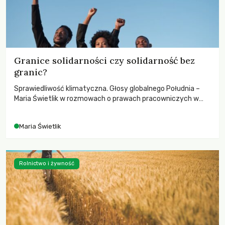
Granice solidarności czy solidarność bez
granic?
Sprawiedliwość klimatyczna. Głosy globalnego Południa –
Maria Świetlik w rozmowach o prawach pracowniczych w
czasach globalnych podziałów.
Maria Świetlik
Rolnictwo i żywność