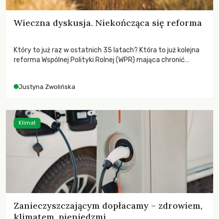
Wieczna dyskusja. Niekończąca się reforma
Który to już raz w ostatnich 35 latach? Która to już kolejna
reforma Wspólnej Polityki Rolnej (WPR) mająca chronić
rolników i odpowiadać na potrzeby społeczne?
Justyna Zwolińska
Klimat
Zanieczyszczającym dopłacamy – zdrowiem,
klimatem, pieniędzmi