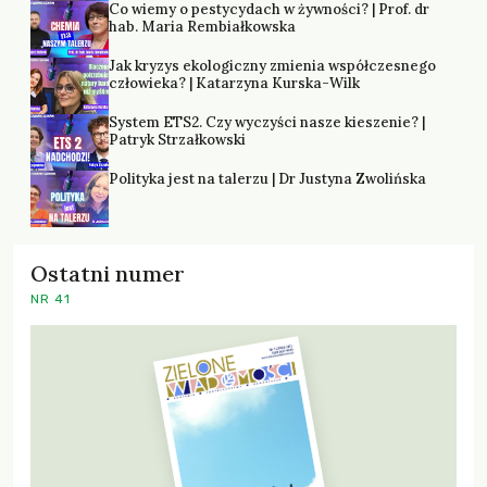
Co wiemy o pestycydach w żywności? | Prof. dr
hab. Maria Rembiałkowska
Jak kryzys ekologiczny zmienia współczesnego
człowieka? | Katarzyna Kurska-Wilk
System ETS2. Czy wyczyści nasze kieszenie? |
Patryk Strzałkowski
Polityka jest na talerzu | Dr Justyna Zwolińska
Ostatni numer
NR 41