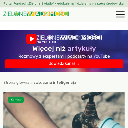
Portal Fundacji „Zielone Światło” - edukujemy i działamy na rzecz środowiska.
NA YOUTUBE
Więcej niż
artykuły
Rozmowy z ekspertami i podcasty na YouTube
Odwiedź kanał →
Strona główna
»
sztuczna inteligencja
Klimat