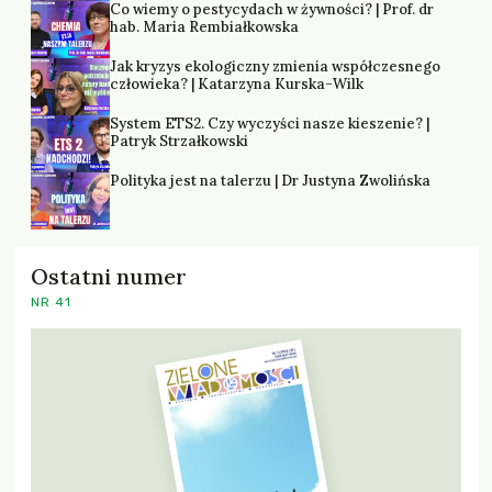
Co wiemy o pestycydach w żywności? | Prof. dr
hab. Maria Rembiałkowska
Jak kryzys ekologiczny zmienia współczesnego
człowieka? | Katarzyna Kurska-Wilk
System ETS2. Czy wyczyści nasze kieszenie? |
Patryk Strzałkowski
Polityka jest na talerzu | Dr Justyna Zwolińska
Ostatni numer
NR 41