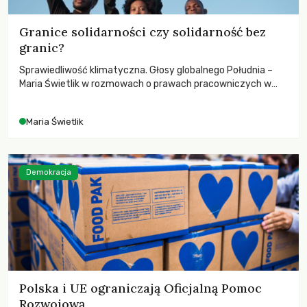
Granice solidarności czy solidarność bez
granic?
Sprawiedliwość klimatyczna. Głosy globalnego Południa –
Maria Świetlik w rozmowach o prawach pracowniczych w
czasach globalnych podziałów.
Maria Świetlik
Demokracja
Polska i UE ograniczają Oficjalną Pomoc
Rozwojową