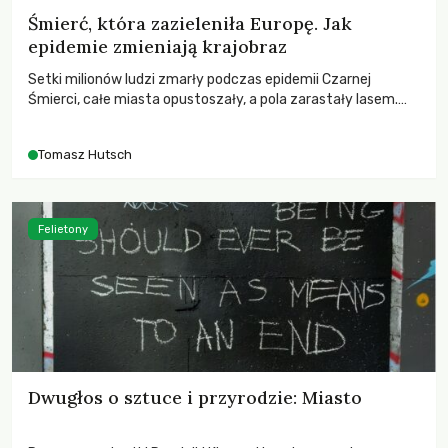
Śmierć, która zazieleniła Europę. Jak
epidemie zmieniają krajobraz
Setki milionów ludzi zmarły podczas epidemii Czarnej
Śmierci, całe miasta opustoszały, a pola zarastały lasem.
Gdy pierwsze liście nowych dębów rozwijały się na włoskich
wzgórzach, Europa dopiero podnosiła się po jednej z
Tomasz Hutsch
największych katastrof w swoich dziejach.
Felietony
Dwugłos o sztuce i przyrodzie: Miasto