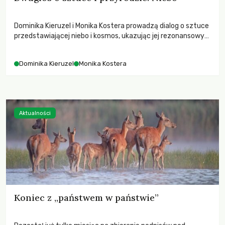
Dominika Kieruzel i Monika Kostera prowadzą dialog o sztuce
przedstawiającej niebo i kosmos, ukazując jej rezonansowy
wpływ na ludzką wrażliwość, odczuwanie przestrzeni oraz
relację z naturą.
Dominika Kieruzel
Monika Kostera
Aktualności
Koniec z „państwem w państwie”