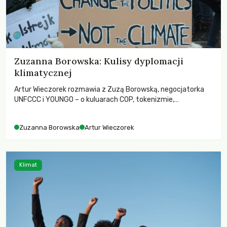
Zuzanna Borowska: Kulisy dyplomacji
klimatycznej
Artur Wieczorek rozmawia z Zuzą Borowską, negocjatorka
UNFCCC i YOUNGO – o kuluarach COP, tokenizmie,
różnorodności i nadziei pokładanej w ruchach klimatycznych
Zuzanna Borowska
Artur Wieczorek
Klimat