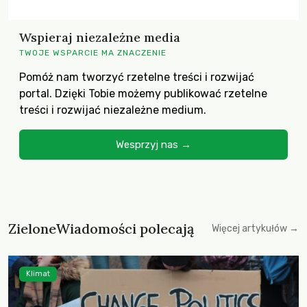
Wspieraj niezależne media
TWOJE WSPARCIE MA ZNACZENIE
Pomóż nam tworzyć rzetelne treści i rozwijać
portal. Dzięki Tobie możemy publikować rzetelne
treści i rozwijać niezależne medium.
Wesprzyj nas →
ZieloneWiadomości polecają
Więcej artykułów →
Klimat