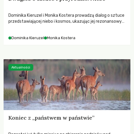
Dominika Kieruzel i Monika Kostera prowadzą dialog o sztuce
przedstawiającej niebo i kosmos, ukazując jej rezonansowy
wpływ na ludzką wrażliwość, odczuwanie przestrzeni oraz
relację z naturą.
Dominika Kieruzel
Monika Kostera
Aktualności
Koniec z „państwem w państwie”