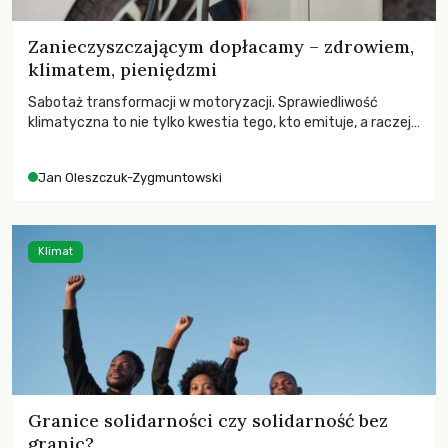
Zanieczyszczającym dopłacamy – zdrowiem,
klimatem, pieniędzmi
Sabotaż transformacji w motoryzacji. Sprawiedliwość
klimatyczna to nie tylko kwestia tego, kto emituje, a raczej
– kto ponosi konsekwencje globalnego ocieplenia.
Jan Oleszczuk-Zygmuntowski
Klimat
Granice solidarności czy solidarność bez
granic?