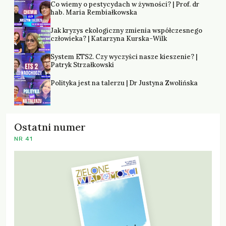
Co wiemy o pestycydach w żywności? | Prof. dr
hab. Maria Rembiałkowska
Jak kryzys ekologiczny zmienia współczesnego
człowieka? | Katarzyna Kurska-Wilk
System ETS2. Czy wyczyści nasze kieszenie? |
Patryk Strzałkowski
Polityka jest na talerzu | Dr Justyna Zwolińska
Ostatni numer
NR 41