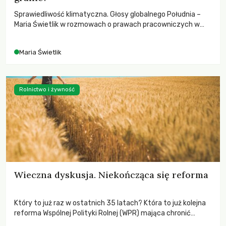
Sprawiedliwość klimatyczna. Głosy globalnego Południa –
Maria Świetlik w rozmowach o prawach pracowniczych w
czasach globalnych podziałów.
Maria Świetlik
Rolnictwo i żywność
Wieczna dyskusja. Niekończąca się reforma
Który to już raz w ostatnich 35 latach? Która to już kolejna
reforma Wspólnej Polityki Rolnej (WPR) mająca chronić
rolników i odpowiadać na potrzeby społeczne?