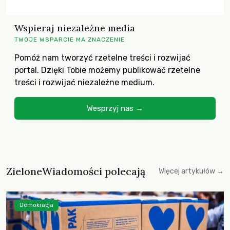
Wspieraj niezależne media
TWOJE WSPARCIE MA ZNACZENIE
Pomóż nam tworzyć rzetelne treści i rozwijać
portal. Dzięki Tobie możemy publikować rzetelne
treści i rozwijać niezależne medium.
Wesprzyj nas →
ZieloneWiadomości polecają
Więcej artykułów →
Demokracja