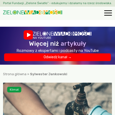
Portal Fundacji „Zielone Światło” - edukujemy i działamy na rzecz środowiska.
NA YOUTUBE
Więcej niż
artykuły
Rozmowy z ekspertami i podcasty na YouTube
Odwiedź kanał →
Strona główna
»
Sylwester Jankowski
Klimat