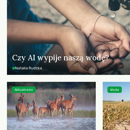
Czy AI wypije naszą wodę?
Natalia Rudzka
Aktualności
Woda