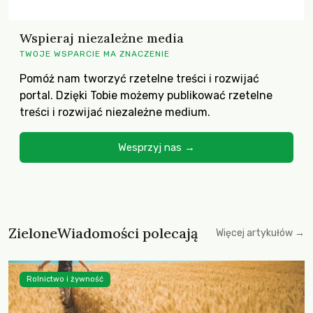
Wspieraj niezależne media
TWOJE WSPARCIE MA ZNACZENIE
Pomóż nam tworzyć rzetelne treści i rozwijać
portal. Dzięki Tobie możemy publikować rzetelne
treści i rozwijać niezależne medium.
Wesprzyj nas →
ZieloneWiadomości polecają
Więcej artykułów →
Rolnictwo i żywność