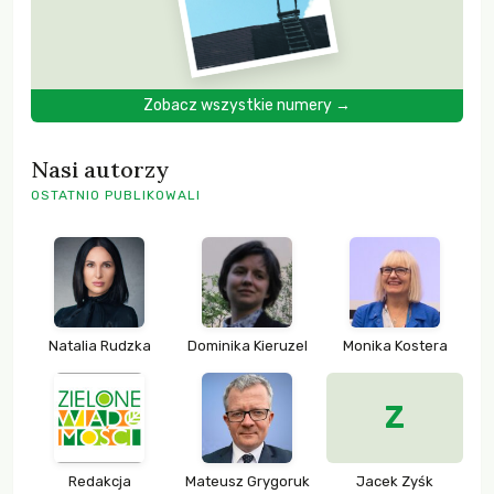
Zobacz wszystkie numery →
Nasi autorzy
OSTATNIO PUBLIKOWALI
Natalia Rudzka
Dominika Kieruzel
Monika Kostera
Z
Redakcja
Mateusz Grygoruk
Jacek Zyśk