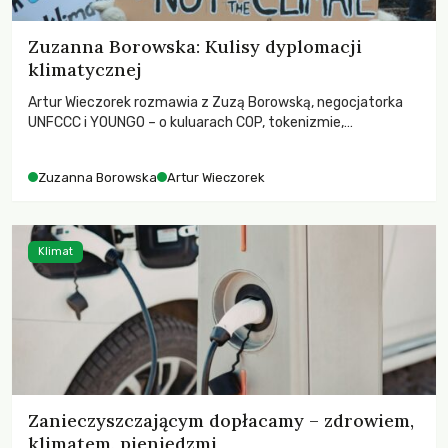
Zuzanna Borowska: Kulisy dyplomacji
klimatycznej
Artur Wieczorek rozmawia z Zuzą Borowską, negocjatorka
UNFCCC i YOUNGO – o kuluarach COP, tokenizmie,
różnorodności i nadziei pokładanej w ruchach klimatycznych
Zuzanna Borowska
Artur Wieczorek
Klimat
Zanieczyszczającym dopłacamy – zdrowiem,
klimatem, pieniędzmi