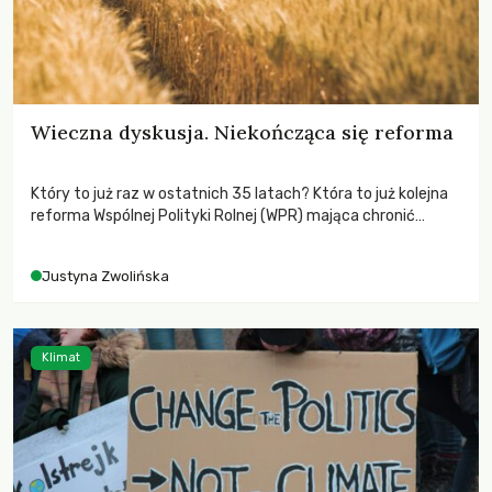
Wieczna dyskusja. Niekończąca się reforma
Który to już raz w ostatnich 35 latach? Która to już kolejna
reforma Wspólnej Polityki Rolnej (WPR) mająca chronić
rolników i odpowiadać na potrzeby społeczne?
Justyna Zwolińska
Klimat