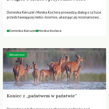
Dominika Kieruzel i Monika Kostera prowadzą dialog o sztuce
przedstawiającej niebo i kosmos, ukazując jej rezonansowy
wpływ na ludzką wrażliwość, odczuwanie przestrzeni oraz
relację z naturą.
Dominika Kieruzel
Monika Kostera
Aktualności
Koniec z „państwem w państwie”