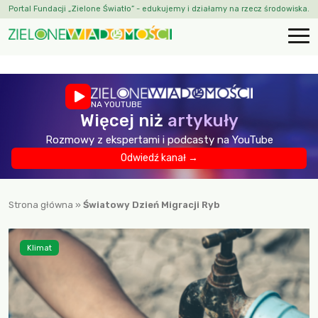
Portal Fundacji „Zielone Światło” - edukujemy i działamy na rzecz środowiska.
NA YOUTUBE
Więcej niż
artykuły
Rozmowy z ekspertami i podcasty na YouTube
Odwiedź kanał →
Strona główna
»
Światowy Dzień Migracji Ryb
Klimat