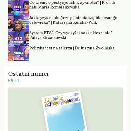
Co wiemy o pestycydach w żywności? | Prof. dr
hab. Maria Rembiałkowska
Jak kryzys ekologiczny zmienia współczesnego
człowieka? | Katarzyna Kurska-Wilk
System ETS2. Czy wyczyści nasze kieszenie? |
Patryk Strzałkowski
Polityka jest na talerzu | Dr Justyna Zwolińska
Ostatni numer
NR 41