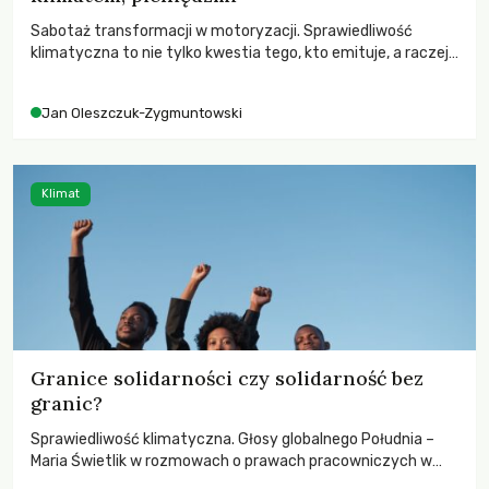
Sabotaż transformacji w motoryzacji. Sprawiedliwość
klimatyczna to nie tylko kwestia tego, kto emituje, a raczej
– kto ponosi konsekwencje globalnego ocieplenia.
Jan Oleszczuk-Zygmuntowski
Klimat
Granice solidarności czy solidarność bez
granic?
Sprawiedliwość klimatyczna. Głosy globalnego Południa –
Maria Świetlik w rozmowach o prawach pracowniczych w
czasach globalnych podziałów.