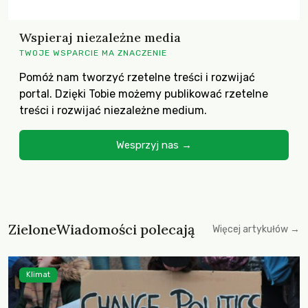
Wspieraj niezależne media
TWOJE WSPARCIE MA ZNACZENIE
Pomóż nam tworzyć rzetelne treści i rozwijać
portal. Dzięki Tobie możemy publikować rzetelne
treści i rozwijać niezależne medium.
Wesprzyj nas →
ZieloneWiadomości polecają
Więcej artykułów →
Klimat