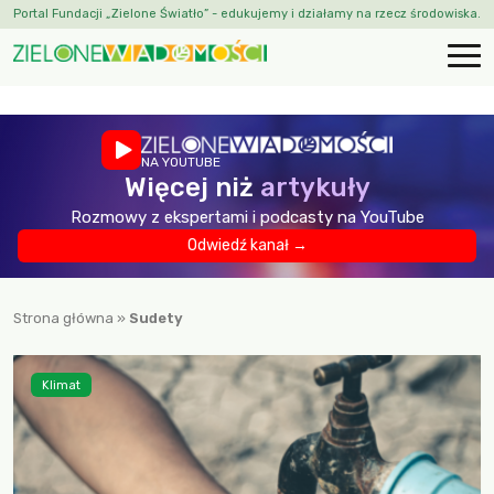
Portal Fundacji „Zielone Światło” - edukujemy i działamy na rzecz środowiska.
NA YOUTUBE
Więcej niż
artykuły
Rozmowy z ekspertami i podcasty na YouTube
Odwiedź kanał →
Strona główna
»
Sudety
Klimat