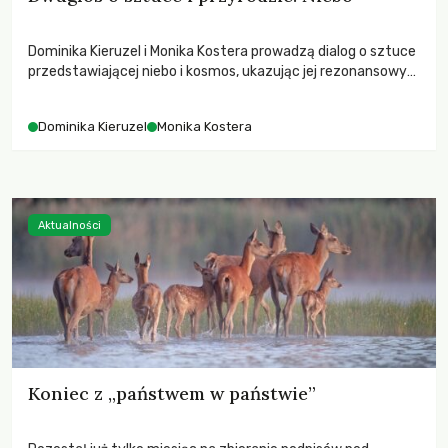
Dominika Kieruzel i Monika Kostera prowadzą dialog o sztuce
przedstawiającej niebo i kosmos, ukazując jej rezonansowy
wpływ na ludzką wrażliwość, odczuwanie przestrzeni oraz
relację z naturą.
Dominika Kieruzel
Monika Kostera
Aktualności
Koniec z „państwem w państwie”