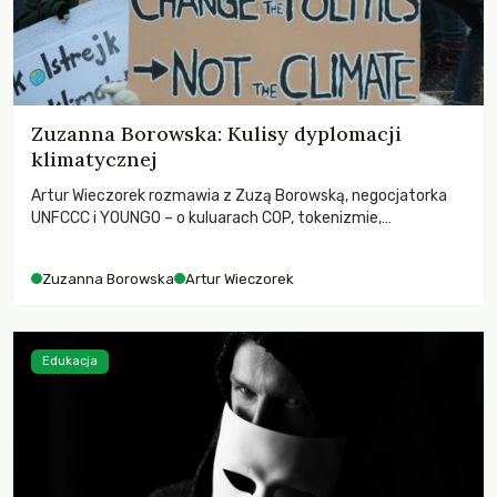
Zuzanna Borowska: Kulisy dyplomacji
klimatycznej
Artur Wieczorek rozmawia z Zuzą Borowską, negocjatorka
UNFCCC i YOUNGO – o kuluarach COP, tokenizmie,
różnorodności i nadziei pokładanej w ruchach klimatycznych
Zuzanna Borowska
Artur Wieczorek
Edukacja