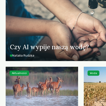
Czy AI wypije naszą wodę?
Natalia Rudzka
Aktualności
Woda