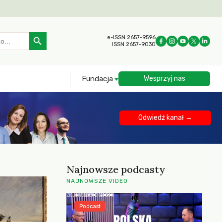
Search Button
e-ISSN 2657-9596
ISSN 2657-9030
Fundacja
Wesprzyj nas
Odwiedź kanał →
Najnowsze podcasty
NAJNOWSZE VIDEO
Podcast