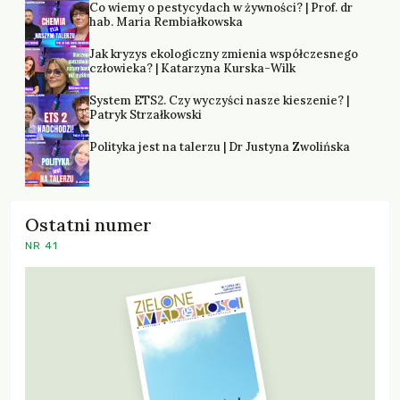
Co wiemy o pestycydach w żywności? | Prof. dr
hab. Maria Rembiałkowska
Jak kryzys ekologiczny zmienia współczesnego
człowieka? | Katarzyna Kurska-Wilk
System ETS2. Czy wyczyści nasze kieszenie? |
Patryk Strzałkowski
Polityka jest na talerzu | Dr Justyna Zwolińska
Ostatni numer
NR 41