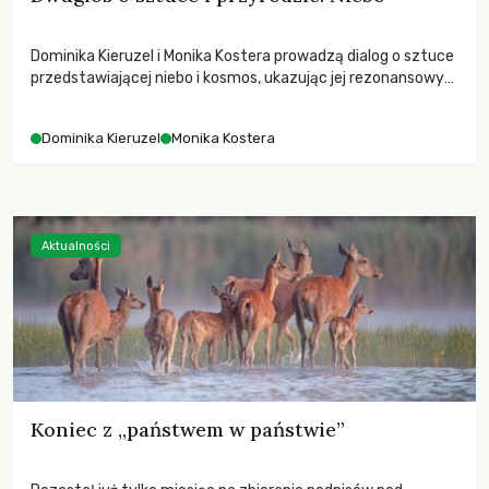
Dominika Kieruzel i Monika Kostera prowadzą dialog o sztuce
przedstawiającej niebo i kosmos, ukazując jej rezonansowy
wpływ na ludzką wrażliwość, odczuwanie przestrzeni oraz
relację z naturą.
Dominika Kieruzel
Monika Kostera
Aktualności
Koniec z „państwem w państwie”