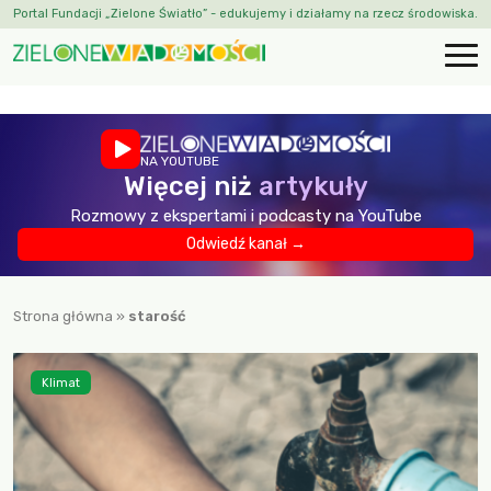
Portal Fundacji „Zielone Światło” - edukujemy i działamy na rzecz środowiska.
NA YOUTUBE
Więcej niż
artykuły
Rozmowy z ekspertami i podcasty na YouTube
Odwiedź kanał →
Strona główna
»
starość
Klimat