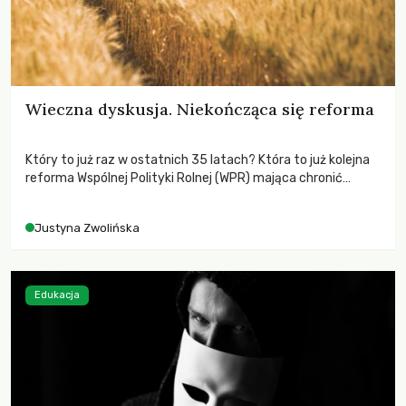
Wieczna dyskusja. Niekończąca się reforma
Który to już raz w ostatnich 35 latach? Która to już kolejna
reforma Wspólnej Polityki Rolnej (WPR) mająca chronić
rolników i odpowiadać na potrzeby społeczne?
Justyna Zwolińska
Edukacja