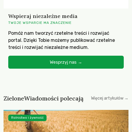
Wspieraj niezależne media
TWOJE WSPARCIE MA ZNACZENIE
Pomóż nam tworzyć rzetelne treści i rozwijać
portal. Dzięki Tobie możemy publikować rzetelne
treści i rozwijać niezależne medium.
Wesprzyj nas →
ZieloneWiadomości polecają
Więcej artykułów →
Rolnictwo i żywność