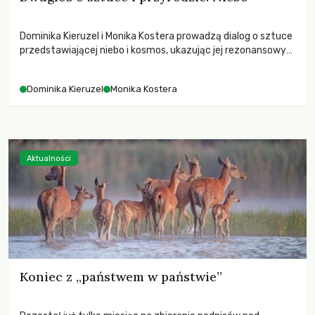
Dominika Kieruzel i Monika Kostera prowadzą dialog o sztuce
przedstawiającej niebo i kosmos, ukazując jej rezonansowy
wpływ na ludzką wrażliwość, odczuwanie przestrzeni oraz
relację z naturą.
Dominika Kieruzel
Monika Kostera
Aktualności
Koniec z „państwem w państwie”