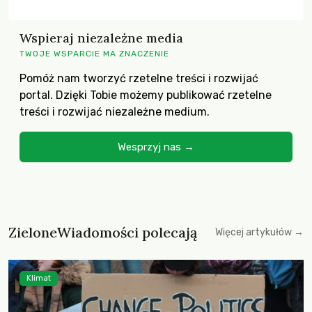
Wspieraj niezależne media
TWOJE WSPARCIE MA ZNACZENIE
Pomóż nam tworzyć rzetelne treści i rozwijać
portal. Dzięki Tobie możemy publikować rzetelne
treści i rozwijać niezależne medium.
Wesprzyj nas →
ZieloneWiadomości polecają
Więcej artykułów →
Klimat