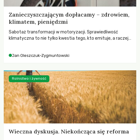
Zanieczyszczającym dopłacamy – zdrowiem,
klimatem, pieniędzmi
Sabotaż transformacji w motoryzacji. Sprawiedliwość
klimatyczna to nie tylko kwestia tego, kto emituje, a raczej
– kto ponosi konsekwencje globalnego ocieplenia.
Jan Oleszczuk-Zygmuntowski
Rolnictwo i żywność
Wieczna dyskusja. Niekończąca się reforma