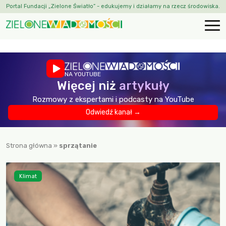
Portal Fundacji „Zielone Światło” - edukujemy i działamy na rzecz środowiska.
NA YOUTUBE
Więcej niż
artykuły
Rozmowy z ekspertami i podcasty na YouTube
Odwiedź kanał →
Strona główna
»
sprzątanie
Klimat