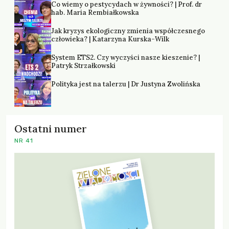
Co wiemy o pestycydach w żywności? | Prof. dr
hab. Maria Rembiałkowska
Jak kryzys ekologiczny zmienia współczesnego
człowieka? | Katarzyna Kurska-Wilk
System ETS2. Czy wyczyści nasze kieszenie? |
Patryk Strzałkowski
Polityka jest na talerzu | Dr Justyna Zwolińska
Ostatni numer
NR 41