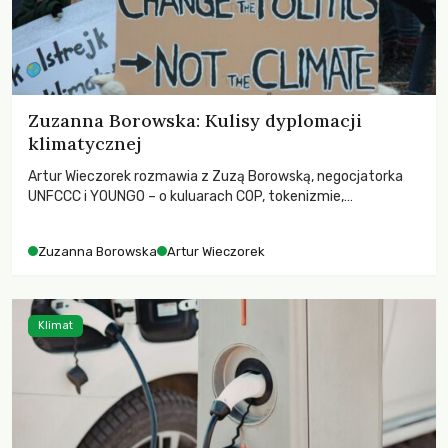
Zuzanna Borowska: Kulisy dyplomacji
klimatycznej
Artur Wieczorek rozmawia z Zuzą Borowską, negocjatorka
UNFCCC i YOUNGO – o kuluarach COP, tokenizmie,
różnorodności i nadziei pokładanej w ruchach klimatycznych
Zuzanna Borowska
Artur Wieczorek
Klimat