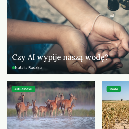
Czy AI wypije naszą wodę?
Natalia Rudzka
Aktualności
Woda