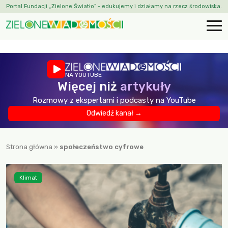
Portal Fundacji „Zielone Światło” - edukujemy i działamy na rzecz środowiska.
NA YOUTUBE
Więcej niż
artykuły
Rozmowy z ekspertami i podcasty na YouTube
Odwiedź kanał →
Strona główna
»
społeczeństwo cyfrowe
Klimat