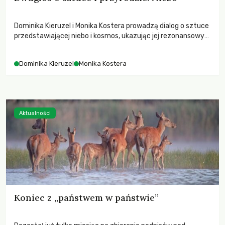
Dominika Kieruzel i Monika Kostera prowadzą dialog o sztuce
przedstawiającej niebo i kosmos, ukazując jej rezonansowy
wpływ na ludzką wrażliwość, odczuwanie przestrzeni oraz
relację z naturą.
Dominika Kieruzel
Monika Kostera
Aktualności
Koniec z „państwem w państwie”