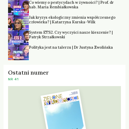
Co wiemy o pestycydach w żywności? | Prof. dr
hab. Maria Rembiałkowska
Jak kryzys ekologiczny zmienia współczesnego
człowieka? | Katarzyna Kurska-Wilk
System ETS2. Czy wyczyści nasze kieszenie? |
Patryk Strzałkowski
Polityka jest na talerzu | Dr Justyna Zwolińska
Ostatni numer
NR 41