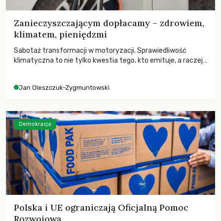
Zanieczyszczającym dopłacamy – zdrowiem,
klimatem, pieniędzmi
Sabotaż transformacji w motoryzacji. Sprawiedliwość
klimatyczna to nie tylko kwestia tego, kto emituje, a raczej
– kto ponosi konsekwencje globalnego ocieplenia.
Jan Oleszczuk-Zygmuntowski
Demokracja
Polska i UE ograniczają Oficjalną Pomoc
Rozwojową