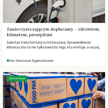
Zanieczyszczającym dopłacamy – zdrowiem,
klimatem, pieniędzmi
Sabotaż transformacji w motoryzacji. Sprawiedliwość
klimatyczna to nie tylko kwestia tego, kto emituje, a raczej
– kto ponosi konsekwencje globalnego ocieplenia.
Jan Oleszczuk-Zygmuntowski
Demokracja