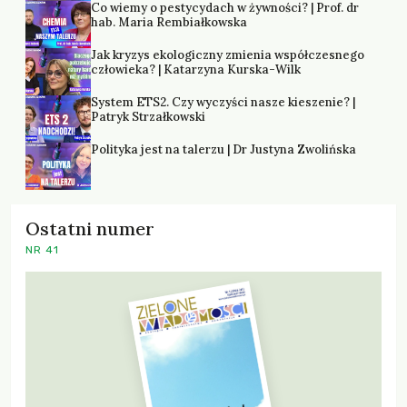
Co wiemy o pestycydach w żywności? | Prof. dr
hab. Maria Rembiałkowska
Jak kryzys ekologiczny zmienia współczesnego
człowieka? | Katarzyna Kurska-Wilk
System ETS2. Czy wyczyści nasze kieszenie? |
Patryk Strzałkowski
Polityka jest na talerzu | Dr Justyna Zwolińska
Ostatni numer
NR 41