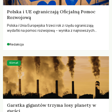
Polska i UE ograniczają Oficjalną Pomoc
Rozwojową
Polska i Unia Europejska trzeci rok z rzędu ograniczają
wydatki na pomoc rozwojową – wynika z najnowszych
danych OECD za 2025 rok. Spadki obejmują także wsparcie
dla krajów najbardziej potrzebujących, a globalnie
Redakcja
odnotowano największe tąpnięcie ODA w historii. Jakie będą
konsekwencje tych decyzji dla świata dotkniętego
kryzysami i ubóstwem?
Klimat
Garstka gigantów trzyma losy planety w
garści