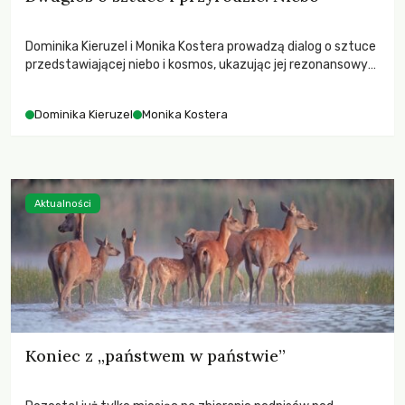
Dominika Kieruzel i Monika Kostera prowadzą dialog o sztuce
przedstawiającej niebo i kosmos, ukazując jej rezonansowy
wpływ na ludzką wrażliwość, odczuwanie przestrzeni oraz
relację z naturą.
Dominika Kieruzel
Monika Kostera
Aktualności
Koniec z „państwem w państwie”