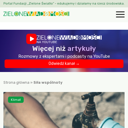
Portal Fundacji „Zielone Światło” - edukujemy i działamy na rzecz środowiska.
NA YOUTUBE
Więcej niż
artykuły
Rozmowy z ekspertami i podcasty na YouTube
Odwiedź kanał →
Strona główna
»
Siła wspólnoty
Klimat