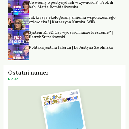
Co wiemy o pestycydach w żywności? | Prof. dr
hab. Maria Rembiałkowska
Jak kryzys ekologiczny zmienia współczesnego
człowieka? | Katarzyna Kurska-Wilk
System ETS2. Czy wyczyści nasze kieszenie? |
Patryk Strzałkowski
Polityka jest na talerzu | Dr Justyna Zwolińska
Ostatni numer
NR 41