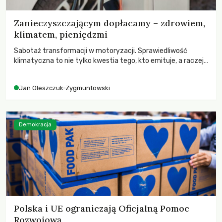
Zanieczyszczającym dopłacamy – zdrowiem,
klimatem, pieniędzmi
Sabotaż transformacji w motoryzacji. Sprawiedliwość
klimatyczna to nie tylko kwestia tego, kto emituje, a raczej
– kto ponosi konsekwencje globalnego ocieplenia.
Jan Oleszczuk-Zygmuntowski
Demokracja
Polska i UE ograniczają Oficjalną Pomoc
Rozwojową