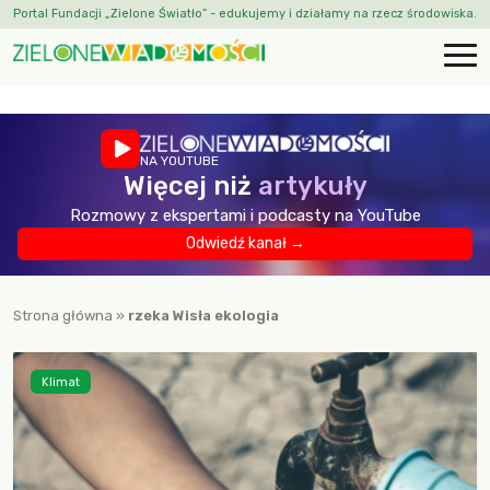
Portal Fundacji „Zielone Światło” - edukujemy i działamy na rzecz środowiska.
NA YOUTUBE
Więcej niż
artykuły
Rozmowy z ekspertami i podcasty na YouTube
Odwiedź kanał →
Strona główna
»
rzeka Wisła ekologia
Klimat