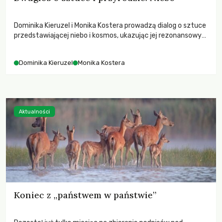
Dominika Kieruzel i Monika Kostera prowadzą dialog o sztuce
przedstawiającej niebo i kosmos, ukazując jej rezonansowy
wpływ na ludzką wrażliwość, odczuwanie przestrzeni oraz
relację z naturą.
Dominika Kieruzel
Monika Kostera
Aktualności
Koniec z „państwem w państwie”