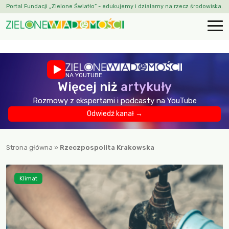
Portal Fundacji „Zielone Światło” - edukujemy i działamy na rzecz środowiska.
NA YOUTUBE
Więcej niż
artykuły
Rozmowy z ekspertami i podcasty na YouTube
Odwiedź kanał →
Strona główna
»
Rzeczpospolita Krakowska
Klimat