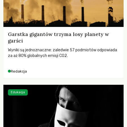
Garstka gigantów trzyma losy planety w
garści
Wyniki są jednoznaczne: zaledwie 57 podmiotów odpowiada
za aż 80% globalnych emisji CO2.
Redakcja
Edukacja