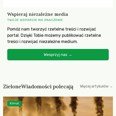
Wspieraj niezależne media
TWOJE WSPARCIE MA ZNACZENIE
Pomóż nam tworzyć rzetelne treści i rozwijać
portal. Dzięki Tobie możemy publikować rzetelne
treści i rozwijać niezależne medium.
Wesprzyj nas →
ZieloneWiadomości polecają
Więcej artykułów →
Klimat