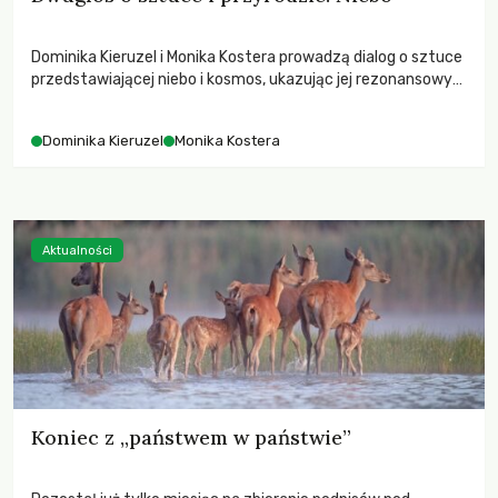
Dominika Kieruzel i Monika Kostera prowadzą dialog o sztuce
przedstawiającej niebo i kosmos, ukazując jej rezonansowy
wpływ na ludzką wrażliwość, odczuwanie przestrzeni oraz
relację z naturą.
Dominika Kieruzel
Monika Kostera
Aktualności
Koniec z „państwem w państwie”