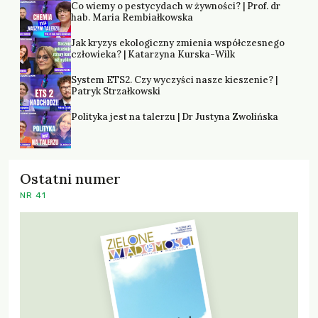
Co wiemy o pestycydach w żywności? | Prof. dr
hab. Maria Rembiałkowska
Jak kryzys ekologiczny zmienia współczesnego
człowieka? | Katarzyna Kurska-Wilk
System ETS2. Czy wyczyści nasze kieszenie? |
Patryk Strzałkowski
Polityka jest na talerzu | Dr Justyna Zwolińska
Ostatni numer
NR 41