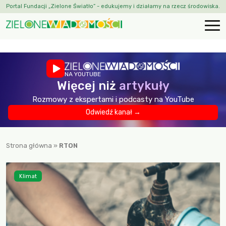
Portal Fundacji „Zielone Światło” - edukujemy i działamy na rzecz środowiska.
NA YOUTUBE
Więcej niż
artykuły
Rozmowy z ekspertami i podcasty na YouTube
Odwiedź kanał →
Strona główna
»
RTON
Klimat