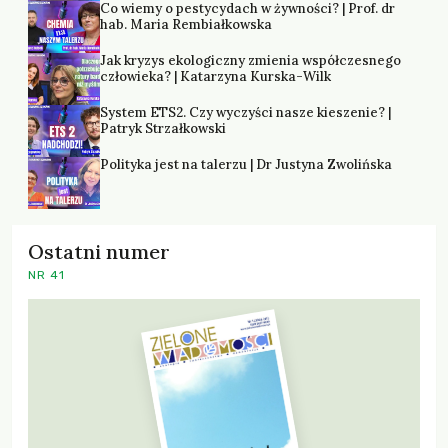
Co wiemy o pestycydach w żywności? | Prof. dr
hab. Maria Rembiałkowska
Jak kryzys ekologiczny zmienia współczesnego
człowieka? | Katarzyna Kurska-Wilk
System ETS2. Czy wyczyści nasze kieszenie? |
Patryk Strzałkowski
Polityka jest na talerzu | Dr Justyna Zwolińska
Ostatni numer
NR 41