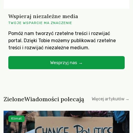
Wspieraj niezależne media
TWOJE WSPARCIE MA ZNACZENIE
Pomóż nam tworzyć rzetelne treści i rozwijać
portal. Dzięki Tobie możemy publikować rzetelne
treści i rozwijać niezależne medium.
Wesprzyj nas →
ZieloneWiadomości polecają
Więcej artykułów →
Klimat