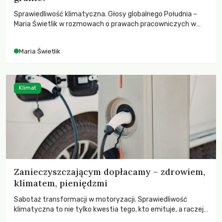
Sprawiedliwość klimatyczna. Głosy globalnego Południa –
Maria Świetlik w rozmowach o prawach pracowniczych w
czasach globalnych podziałów.
Maria Świetlik
Klimat
Zanieczyszczającym dopłacamy – zdrowiem,
klimatem, pieniędzmi
Sabotaż transformacji w motoryzacji. Sprawiedliwość
klimatyczna to nie tylko kwestia tego, kto emituje, a raczej
– kto ponosi konsekwencje globalnego ocieplenia.