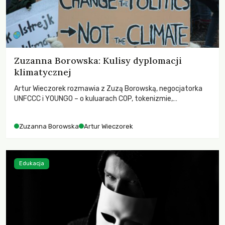
Zuzanna Borowska: Kulisy dyplomacji
klimatycznej
Artur Wieczorek rozmawia z Zuzą Borowską, negocjatorka
UNFCCC i YOUNGO – o kuluarach COP, tokenizmie,
różnorodności i nadziei pokładanej w ruchach klimatycznych
Zuzanna Borowska
Artur Wieczorek
Edukacja