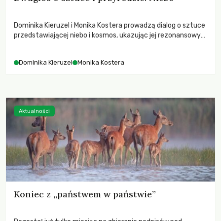
Dominika Kieruzel i Monika Kostera prowadzą dialog o sztuce
przedstawiającej niebo i kosmos, ukazując jej rezonansowy
wpływ na ludzką wrażliwość, odczuwanie przestrzeni oraz
relację z naturą.
Dominika Kieruzel
Monika Kostera
Aktualności
Koniec z „państwem w państwie”