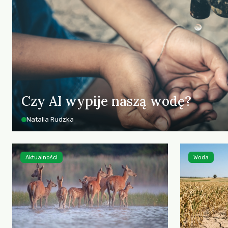
Czy AI wypije naszą wodę?
Natalia Rudzka
Aktualności
Woda