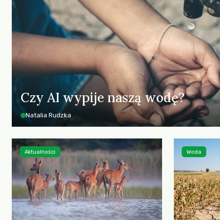
Czy AI wypije naszą wodę?
Natalia Rudzka
Aktualności
Woda