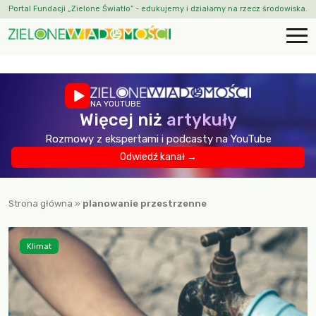
Portal Fundacji „Zielone Światło” - edukujemy i działamy na rzecz środowiska.
NA YOUTUBE
Więcej niż
artykuły
Rozmowy z ekspertami i podcasty na YouTube
Odwiedź kanał →
Strona główna
»
planowanie przestrzenne
Klimat