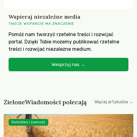
Wspieraj niezależne media
TWOJE WSPARCIE MA ZNACZENIE
Pomóż nam tworzyć rzetelne treści i rozwijać
portal. Dzięki Tobie możemy publikować rzetelne
treści i rozwijać niezależne medium.
Wesprzyj nas →
ZieloneWiadomości polecają
Więcej artykułów →
Rolnictwo i żywność