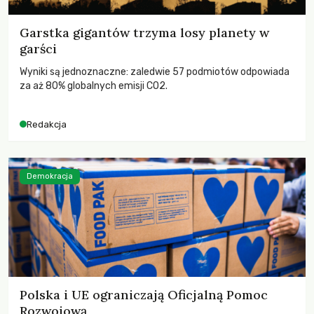
Garstka gigantów trzyma losy planety w
garści
Wyniki są jednoznaczne: zaledwie 57 podmiotów odpowiada
za aż 80% globalnych emisji CO2.
Redakcja
Demokracja
Polska i UE ograniczają Oficjalną Pomoc
Rozwojową