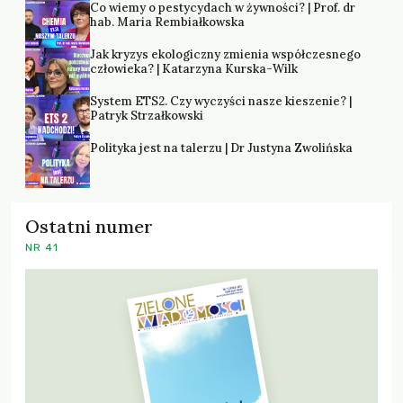
Co wiemy o pestycydach w żywności? | Prof. dr
hab. Maria Rembiałkowska
Jak kryzys ekologiczny zmienia współczesnego
człowieka? | Katarzyna Kurska-Wilk
System ETS2. Czy wyczyści nasze kieszenie? |
Patryk Strzałkowski
Polityka jest na talerzu | Dr Justyna Zwolińska
Ostatni numer
NR 41