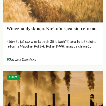
Wieczna dyskusja. Niekończąca się reforma
Który to już raz w ostatnich 35 latach? Która to już kolejna
reforma Wspólnej Polityki Rolnej (WPR) mająca chronić
rolników i odpowiadać na potrzeby społeczne?
Justyna Zwolińska
Klimat