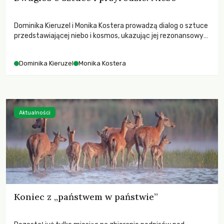
Dominika Kieruzel i Monika Kostera prowadzą dialog o sztuce
przedstawiającej niebo i kosmos, ukazując jej rezonansowy
wpływ na ludzką wrażliwość, odczuwanie przestrzeni oraz
relację z naturą.
Dominika Kieruzel
Monika Kostera
Aktualności
Koniec z „państwem w państwie”