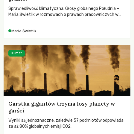
Sprawiedliwość klimatyczna. Głosy globalnego Południa –
Maria Świetlik w rozmowach o prawach pracowniczych w
czasach globalnych podziałów.
Maria Świetlik
Klimat
Garstka gigantów trzyma losy planety w
garści
Wyniki są jednoznaczne: zaledwie 57 podmiotów odpowiada
za aż 80% globalnych emisji CO2.