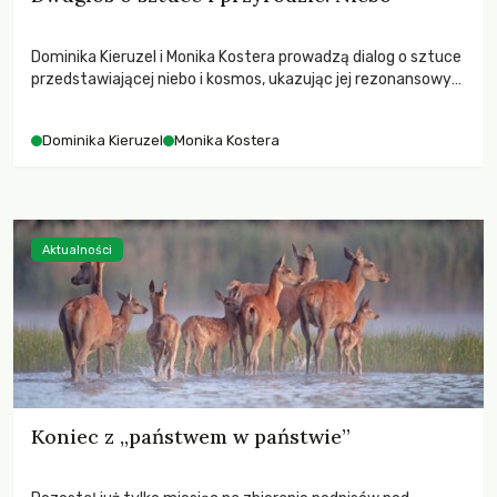
Dominika Kieruzel i Monika Kostera prowadzą dialog o sztuce
przedstawiającej niebo i kosmos, ukazując jej rezonansowy
wpływ na ludzką wrażliwość, odczuwanie przestrzeni oraz
relację z naturą.
Dominika Kieruzel
Monika Kostera
Aktualności
Koniec z „państwem w państwie”