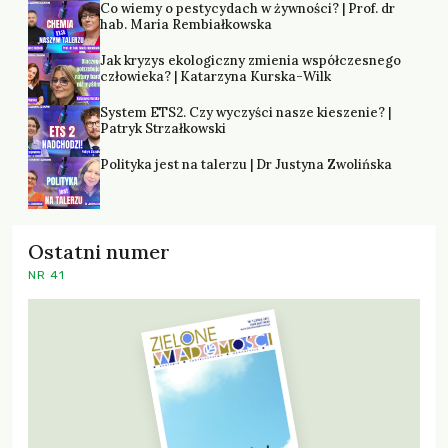
Co wiemy o pestycydach w żywności? | Prof. dr
hab. Maria Rembiałkowska
Jak kryzys ekologiczny zmienia współczesnego
człowieka? | Katarzyna Kurska-Wilk
System ETS2. Czy wyczyści nasze kieszenie? |
Patryk Strzałkowski
Polityka jest na talerzu | Dr Justyna Zwolińska
Ostatni numer
NR 41