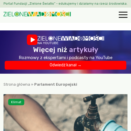
Portal Fundacji „Zielone Światło” - edukujemy i działamy na rzecz środowiska.
NA YOUTUBE
Więcej niż
artykuły
Rozmowy z ekspertami i podcasty na YouTube
Odwiedź kanał →
Strona główna
»
Parlament Europejski
Klimat