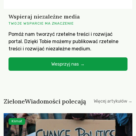
Wspieraj niezależne media
TWOJE WSPARCIE MA ZNACZENIE
Pomóż nam tworzyć rzetelne treści i rozwijać
portal. Dzięki Tobie możemy publikować rzetelne
treści i rozwijać niezależne medium.
Wesprzyj nas →
ZieloneWiadomości polecają
Więcej artykułów →
Klimat