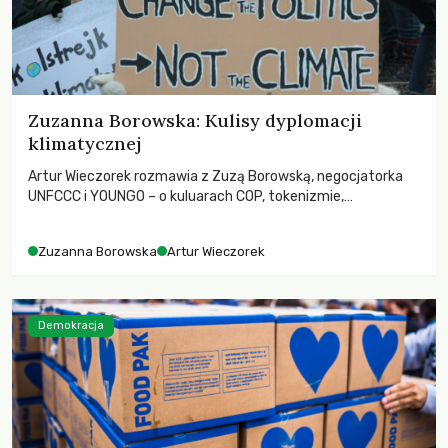
Zuzanna Borowska: Kulisy dyplomacji
klimatycznej
Artur Wieczorek rozmawia z Zuzą Borowską, negocjatorka
UNFCCC i YOUNGO – o kuluarach COP, tokenizmie,
różnorodności i nadziei pokładanej w ruchach klimatycznych
Zuzanna Borowska
Artur Wieczorek
Demokracja