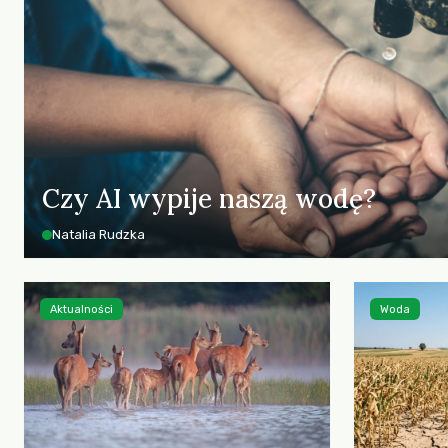
Czy AI wypije naszą wodę?
Natalia Rudzka
Aktualności
Woda