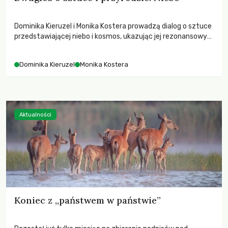
Dominika Kieruzel i Monika Kostera prowadzą dialog o sztuce
przedstawiającej niebo i kosmos, ukazując jej rezonansowy
wpływ na ludzką wrażliwość, odczuwanie przestrzeni oraz
relację z naturą.
Dominika Kieruzel
Monika Kostera
Aktualności
Koniec z „państwem w państwie”