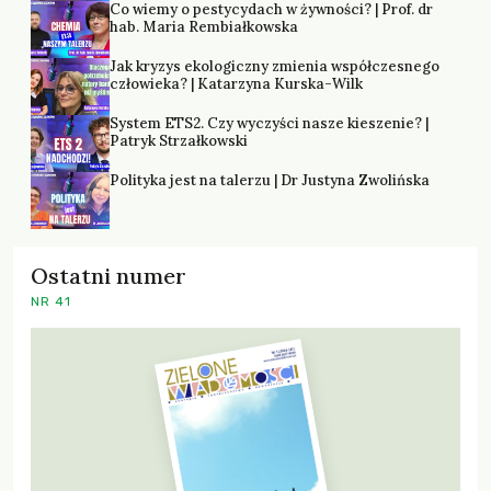
Co wiemy o pestycydach w żywności? | Prof. dr
hab. Maria Rembiałkowska
Jak kryzys ekologiczny zmienia współczesnego
człowieka? | Katarzyna Kurska-Wilk
System ETS2. Czy wyczyści nasze kieszenie? |
Patryk Strzałkowski
Polityka jest na talerzu | Dr Justyna Zwolińska
Ostatni numer
NR 41