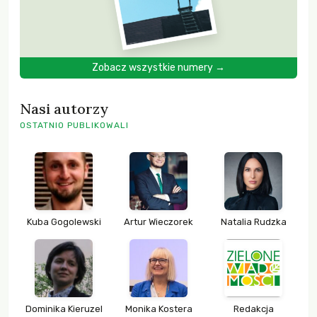
Zobacz wszystkie numery →
Nasi autorzy
OSTATNIO PUBLIKOWALI
Kuba Gogolewski
Artur Wieczorek
Natalia Rudzka
Dominika Kieruzel
Monika Kostera
Redakcja