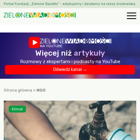
Portal Fundacji „Zielone Światło” - edukujemy i działamy na rzecz środowiska.
NA YOUTUBE
Więcej niż
artykuły
Rozmowy z ekspertami i podcasty na YouTube
Odwiedź kanał →
Strona główna
»
NGO
Klimat