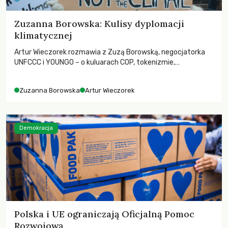
Zuzanna Borowska: Kulisy dyplomacji
klimatycznej
Artur Wieczorek rozmawia z Zuzą Borowską, negocjatorka
UNFCCC i YOUNGO – o kuluarach COP, tokenizmie,
różnorodności i nadziei pokładanej w ruchach klimatycznych
Zuzanna Borowska
Artur Wieczorek
Demokracja
Polska i UE ograniczają Oficjalną Pomoc
Rozwojową