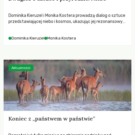
Dominika Kieruzel i Monika Kostera prowadzą dialog o sztuce
przedstawiającej niebo i kosmos, ukazując jej rezonansowy
wpływ na ludzką wrażliwość, odczuwanie przestrzeni oraz
relację z naturą.
Dominika Kieruzel
Monika Kostera
Aktualności
Koniec z „państwem w państwie”