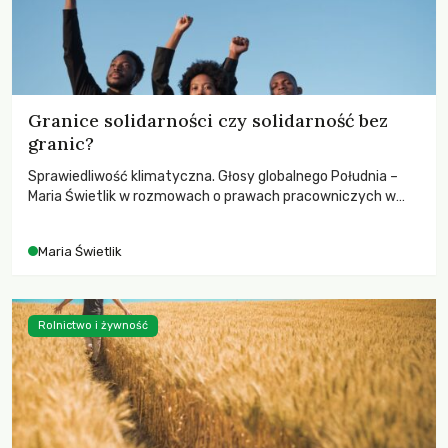
Granice solidarności czy solidarność bez
granic?
Sprawiedliwość klimatyczna. Głosy globalnego Południa –
Maria Świetlik w rozmowach o prawach pracowniczych w
czasach globalnych podziałów.
Maria Świetlik
Rolnictwo i żywność