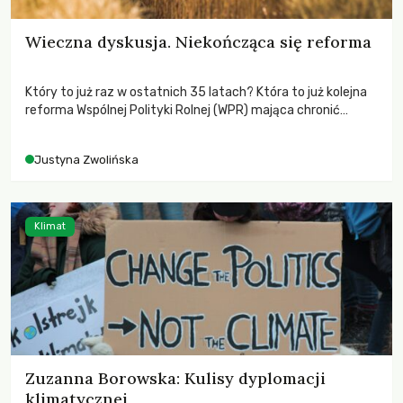
Wieczna dyskusja. Niekończąca się reforma
Który to już raz w ostatnich 35 latach? Która to już kolejna
reforma Wspólnej Polityki Rolnej (WPR) mająca chronić
rolników i odpowiadać na potrzeby społeczne?
Justyna Zwolińska
Klimat
Zuzanna Borowska: Kulisy dyplomacji
klimatycznej