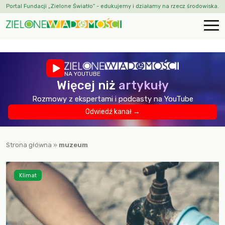
Portal Fundacji „Zielone Światło” - edukujemy i działamy na rzecz środowiska.
NA YOUTUBE
Więcej niż
artykuły
Rozmowy z ekspertami i podcasty na YouTube
Odwiedź kanał →
Strona główna
»
muzeum
Klimat