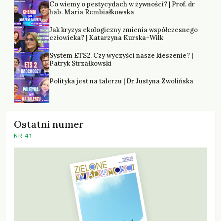
Co wiemy o pestycydach w żywności? | Prof. dr
hab. Maria Rembiałkowska
Jak kryzys ekologiczny zmienia współczesnego
człowieka? | Katarzyna Kurska-Wilk
System ETS2. Czy wyczyści nasze kieszenie? |
Patryk Strzałkowski
Polityka jest na talerzu | Dr Justyna Zwolińska
Ostatni numer
NR 41