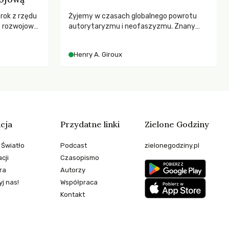
 rok z rzędu
Żyjemy w czasach globalnego powrotu
c rozwojową
autorytaryzmu i neofaszyzmu. Znany
ch OECD za
pedagog Henry A. Giroux ostrzega przed
kże wsparcie
korporacyjną tyranią niszczącą
Henry A. Giroux
ujących, a
społeczeństwo. Czy współczesne
sze
uniwersytety obronią swoją niezależność i
e będą
wychowają świadomych obywateli?
 świata
stwem?
cja
Przydatne linki
Zielone Godziny
 Światło
Podcast
zielonegodziny.pl
cji
Czasopismo
ra
Autorzy
j nas!
Współpraca
Kontakt