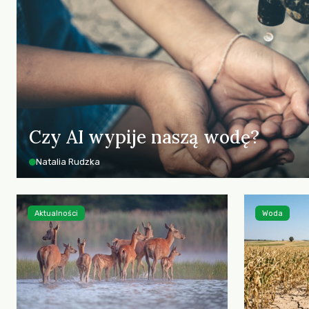
Czy AI wypije naszą wodę?
Natalia Rudzka
Aktualności
Woda