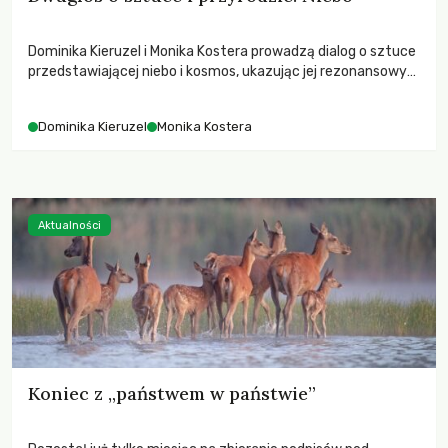
Dominika Kieruzel i Monika Kostera prowadzą dialog o sztuce
przedstawiającej niebo i kosmos, ukazując jej rezonansowy
wpływ na ludzką wrażliwość, odczuwanie przestrzeni oraz
relację z naturą.
Dominika Kieruzel
Monika Kostera
Aktualności
Koniec z „państwem w państwie”