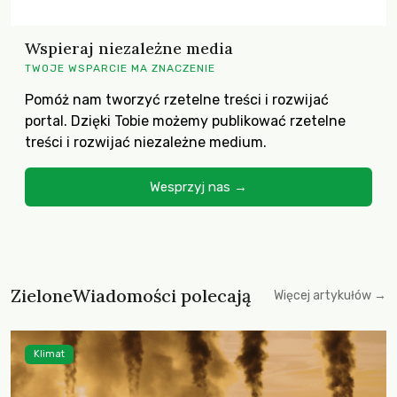
Wspieraj niezależne media
TWOJE WSPARCIE MA ZNACZENIE
Pomóż nam tworzyć rzetelne treści i rozwijać
portal. Dzięki Tobie możemy publikować rzetelne
treści i rozwijać niezależne medium.
Wesprzyj nas →
ZieloneWiadomości polecają
Więcej artykułów →
Klimat