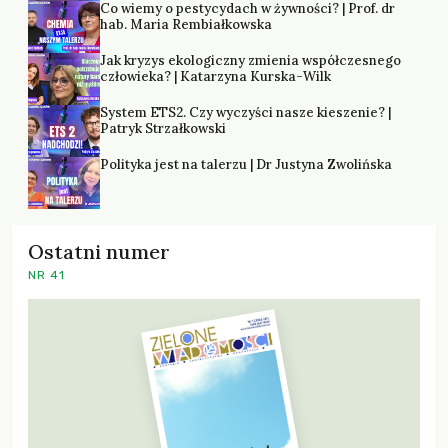
Co wiemy o pestycydach w żywności? | Prof. dr
hab. Maria Rembiałkowska
Jak kryzys ekologiczny zmienia współczesnego
człowieka? | Katarzyna Kurska-Wilk
System ETS2. Czy wyczyści nasze kieszenie? |
Patryk Strzałkowski
Polityka jest na talerzu | Dr Justyna Zwolińska
Ostatni numer
NR 41