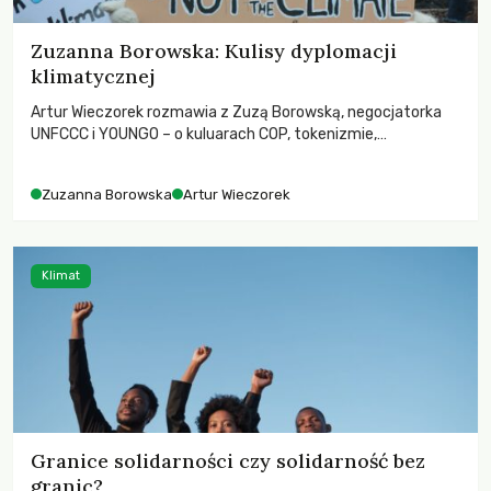
Zuzanna Borowska: Kulisy dyplomacji
klimatycznej
Artur Wieczorek rozmawia z Zuzą Borowską, negocjatorka
UNFCCC i YOUNGO – o kuluarach COP, tokenizmie,
różnorodności i nadziei pokładanej w ruchach klimatycznych
Zuzanna Borowska
Artur Wieczorek
Klimat
Granice solidarności czy solidarność bez
granic?