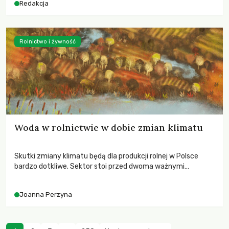
Redakcja
Rolnictwo i żywność
Woda w rolnictwie w dobie zmian klimatu
Skutki zmiany klimatu będą dla produkcji rolnej w Polsce
bardzo dotkliwe. Sektor stoi przed dwoma ważnymi
wyzwaniami – potrzebą redukcji emisji gazów cieplarnianych
oraz koniecznością prowadzenia działań adaptacyjnych do
Joanna Perzyna
zachodzących zmian klimatycznych. Wymagać to będzie
przedefiniowania podejścia do produkcji rolnej opartego
niemal wyłącznie o kryterium zysku ekonomicznego.