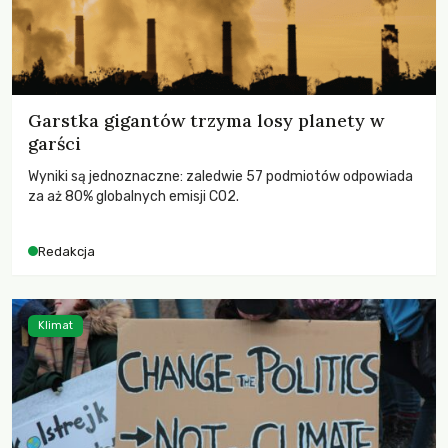
Garstka gigantów trzyma losy planety w
garści
Wyniki są jednoznaczne: zaledwie 57 podmiotów odpowiada
za aż 80% globalnych emisji CO2.
Redakcja
Klimat