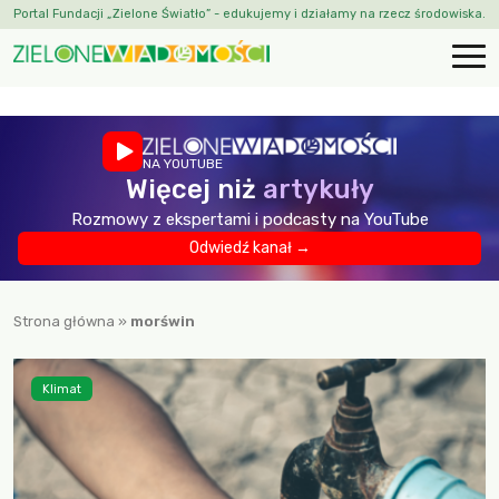
Portal Fundacji „Zielone Światło” - edukujemy i działamy na rzecz środowiska.
NA YOUTUBE
Więcej niż
artykuły
Rozmowy z ekspertami i podcasty na YouTube
Odwiedź kanał →
Strona główna
»
morświn
Klimat