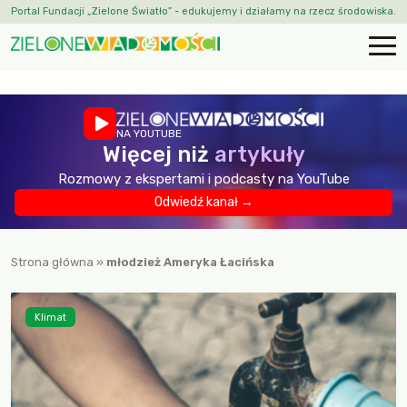
Portal Fundacji „Zielone Światło” - edukujemy i działamy na rzecz środowiska.
NA YOUTUBE
Więcej niż
artykuły
Rozmowy z ekspertami i podcasty na YouTube
Odwiedź kanał →
Strona główna
»
młodzież Ameryka Łacińska
Klimat