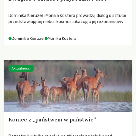
Dominika Kieruzel i Monika Kostera prowadzą dialog o sztuce
przedstawiającej niebo i kosmos, ukazując jej rezonansowy
wpływ na ludzką wrażliwość, odczuwanie przestrzeni oraz
relację z naturą.
Dominika Kieruzel
Monika Kostera
Aktualności
Koniec z „państwem w państwie”