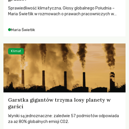
Sprawiedliwość klimatyczna. Głosy globalnego Południa –
Maria Świetlik w rozmowach o prawach pracowniczych w
czasach globalnych podziałów.
Maria Świetlik
Klimat
Garstka gigantów trzyma losy planety w
garści
Wyniki są jednoznaczne: zaledwie 57 podmiotów odpowiada
za aż 80% globalnych emisji CO2.