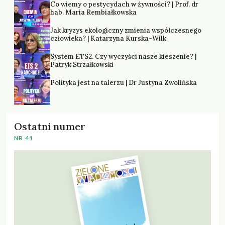
Co wiemy o pestycydach w żywności? | Prof. dr
hab. Maria Rembiałkowska
Jak kryzys ekologiczny zmienia współczesnego
człowieka? | Katarzyna Kurska-Wilk
System ETS2. Czy wyczyści nasze kieszenie? |
Patryk Strzałkowski
Polityka jest na talerzu | Dr Justyna Zwolińska
Ostatni numer
NR 41