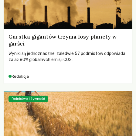
Garstka gigantów trzyma losy planety w
garści
Wyniki są jednoznaczne: zaledwie 57 podmiotów odpowiada
za aż 80% globalnych emisji CO2.
Redakcja
Rolnictwo i żywność