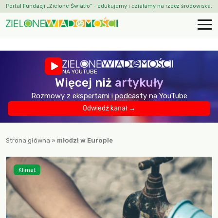
Portal Fundacji „Zielone Światło” - edukujemy i działamy na rzecz środowiska.
NA YOUTUBE
Więcej niż
artykuły
Rozmowy z ekspertami i podcasty na YouTube
Odwiedź kanał →
Strona główna
»
młodzi w Europie
Klimat