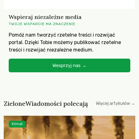
Wspieraj niezależne media
TWOJE WSPARCIE MA ZNACZENIE
Pomóż nam tworzyć rzetelne treści i rozwijać
portal. Dzięki Tobie możemy publikować rzetelne
treści i rozwijać niezależne medium.
Wesprzyj nas →
ZieloneWiadomości polecają
Więcej artykułów →
Klimat