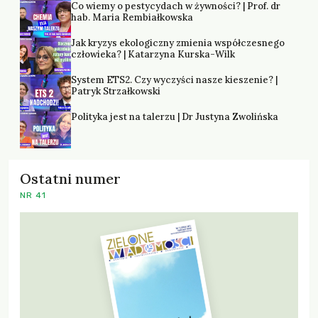
Co wiemy o pestycydach w żywności? | Prof. dr
hab. Maria Rembiałkowska
Jak kryzys ekologiczny zmienia współczesnego
człowieka? | Katarzyna Kurska-Wilk
System ETS2. Czy wyczyści nasze kieszenie? |
Patryk Strzałkowski
Polityka jest na talerzu | Dr Justyna Zwolińska
Ostatni numer
NR 41