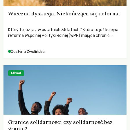
Wieczna dyskusja. Niekończąca się reforma
Który to już raz w ostatnich 35 latach? Która to już kolejna
reforma Wspólnej Polityki Rolnej (WPR) mająca chronić
rolników i odpowiadać na potrzeby społeczne?
Justyna Zwolińska
Klimat
Granice solidarności czy solidarność bez
granic?