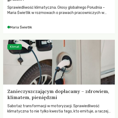
Sprawiedliwość klimatyczna. Głosy globalnego Południa –
Maria Świetlik w rozmowach o prawach pracowniczych w
czasach globalnych podziałów.
Maria Świetlik
Klimat
Zanieczyszczającym dopłacamy – zdrowiem,
klimatem, pieniędzmi
Sabotaż transformacji w motoryzacji. Sprawiedliwość
klimatyczna to nie tylko kwestia tego, kto emituje, a raczej
– kto ponosi konsekwencje globalnego ocieplenia.