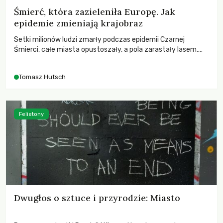
Śmierć, która zazieleniła Europę. Jak
epidemie zmieniają krajobraz
Setki milionów ludzi zmarły podczas epidemii Czarnej
Śmierci, całe miasta opustoszały, a pola zarastały lasem.
Gdy pierwsze liście nowych dębów rozwijały się na włoskich
wzgórzach, Europa dopiero podnosiła się po jednej z
Tomasz Hutsch
największych katastrof w swoich dziejach.
Felietony
Dwugłos o sztuce i przyrodzie: Miasto