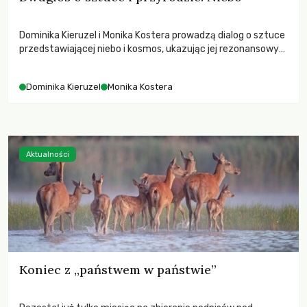
Dominika Kieruzel i Monika Kostera prowadzą dialog o sztuce
przedstawiającej niebo i kosmos, ukazując jej rezonansowy
wpływ na ludzką wrażliwość, odczuwanie przestrzeni oraz
relację z naturą.
Dominika Kieruzel
Monika Kostera
Aktualności
Koniec z „państwem w państwie”