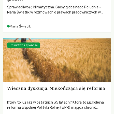
Sprawiedliwość klimatyczna. Głosy globalnego Południa –
Maria Świetlik w rozmowach o prawach pracowniczych w
czasach globalnych podziałów.
Maria Świetlik
Rolnictwo i żywność
Wieczna dyskusja. Niekończąca się reforma
Który to już raz w ostatnich 35 latach? Która to już kolejna
reforma Wspólnej Polityki Rolnej (WPR) mająca chronić
rolników i odpowiadać na potrzeby społeczne?