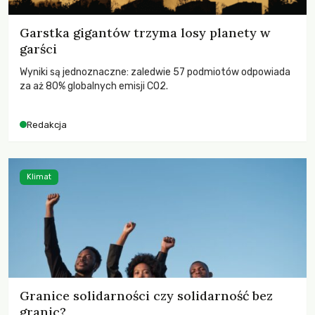
Garstka gigantów trzyma losy planety w
garści
Wyniki są jednoznaczne: zaledwie 57 podmiotów odpowiada
za aż 80% globalnych emisji CO2.
Redakcja
Klimat
Granice solidarności czy solidarność bez
granic?