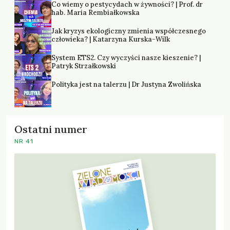
Co wiemy o pestycydach w żywności? | Prof. dr
hab. Maria Rembiałkowska
Jak kryzys ekologiczny zmienia współczesnego
człowieka? | Katarzyna Kurska-Wilk
System ETS2. Czy wyczyści nasze kieszenie? |
Patryk Strzałkowski
Polityka jest na talerzu | Dr Justyna Zwolińska
Ostatni numer
NR 41