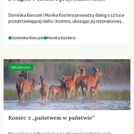
Dominika Kieruzel i Monika Kostera prowadzą dialog o sztuce
przedstawiającej niebo i kosmos, ukazując jej rezonansowy
wpływ na ludzką wrażliwość, odczuwanie przestrzeni oraz
relację z naturą.
Dominika Kieruzel
Monika Kostera
Aktualności
Koniec z „państwem w państwie”