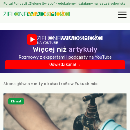
Portal Fundacji „Zielone Światło” - edukujemy i działamy na rzecz środowiska.
NA YOUTUBE
Więcej niż
artykuły
Rozmowy z ekspertami i podcasty na YouTube
Odwiedź kanał →
Strona główna
»
mity o katastrofie w Fukushimie
Klimat