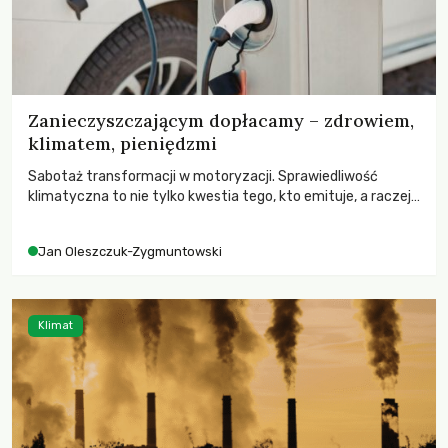
Zanieczyszczającym dopłacamy – zdrowiem,
klimatem, pieniędzmi
Sabotaż transformacji w motoryzacji. Sprawiedliwość
klimatyczna to nie tylko kwestia tego, kto emituje, a raczej
– kto ponosi konsekwencje globalnego ocieplenia.
Jan Oleszczuk-Zygmuntowski
Klimat