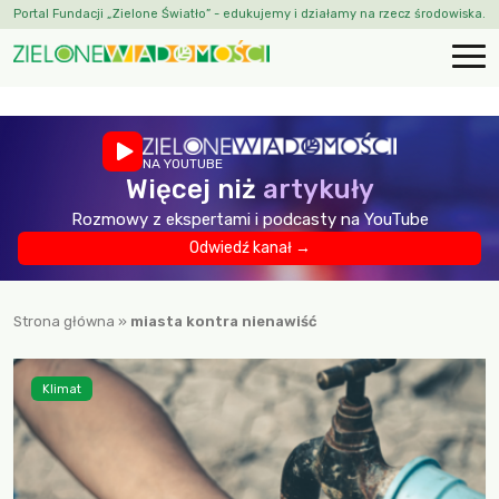
Portal Fundacji „Zielone Światło” - edukujemy i działamy na rzecz środowiska.
NA YOUTUBE
Więcej niż
artykuły
Rozmowy z ekspertami i podcasty na YouTube
Odwiedź kanał →
Strona główna
»
miasta kontra nienawiść
Klimat