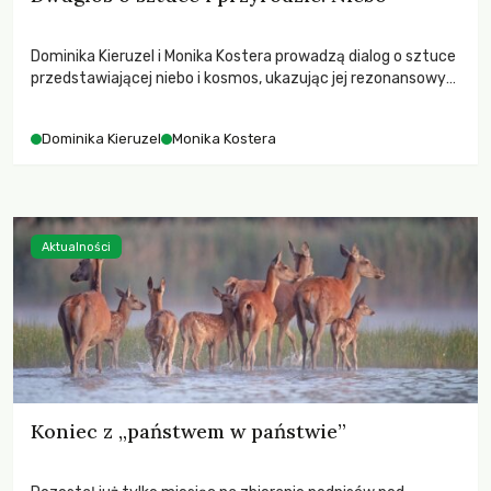
Dominika Kieruzel i Monika Kostera prowadzą dialog o sztuce
przedstawiającej niebo i kosmos, ukazując jej rezonansowy
wpływ na ludzką wrażliwość, odczuwanie przestrzeni oraz
relację z naturą.
Dominika Kieruzel
Monika Kostera
Aktualności
Koniec z „państwem w państwie”