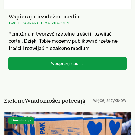
Wspieraj niezależne media
TWOJE WSPARCIE MA ZNACZENIE
Pomóż nam tworzyć rzetelne treści i rozwijać
portal. Dzięki Tobie możemy publikować rzetelne
treści i rozwijać niezależne medium.
Wesprzyj nas →
ZieloneWiadomości polecają
Więcej artykułów →
Demokracja