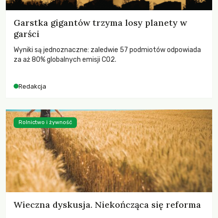
Garstka gigantów trzyma losy planety w
garści
Wyniki są jednoznaczne: zaledwie 57 podmiotów odpowiada
za aż 80% globalnych emisji CO2.
Redakcja
Rolnictwo i żywność
Wieczna dyskusja. Niekończąca się reforma