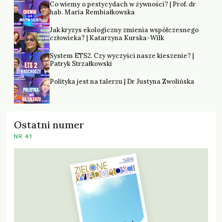
Co wiemy o pestycydach w żywności? | Prof. dr
hab. Maria Rembiałkowska
Jak kryzys ekologiczny zmienia współczesnego
człowieka? | Katarzyna Kurska-Wilk
System ETS2. Czy wyczyści nasze kieszenie? |
Patryk Strzałkowski
Polityka jest na talerzu | Dr Justyna Zwolińska
Ostatni numer
NR 41