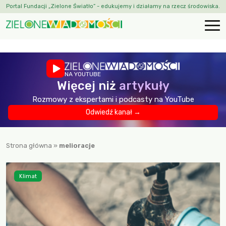
Portal Fundacji „Zielone Światło” - edukujemy i działamy na rzecz środowiska.
NA YOUTUBE
Więcej niż
artykuły
Rozmowy z ekspertami i podcasty na YouTube
Odwiedź kanał →
Strona główna
»
melioracje
Klimat