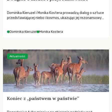
Dominika Kieruzel i Monika Kostera prowadzą dialog o sztuce
przedstawiającej niebo i kosmos, ukazując jej rezonansowy
wpływ na ludzką wrażliwość, odczuwanie przestrzeni oraz
relację z naturą.
Dominika Kieruzel
Monika Kostera
Aktualności
Koniec z „państwem w państwie”