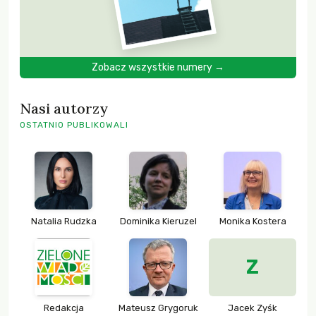
Zobacz wszystkie numery →
Nasi autorzy
OSTATNIO PUBLIKOWALI
Natalia Rudzka
Dominika Kieruzel
Monika Kostera
Z
Redakcja
Mateusz Grygoruk
Jacek Zyśk