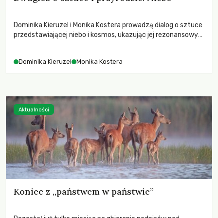
Dominika Kieruzel i Monika Kostera prowadzą dialog o sztuce
przedstawiającej niebo i kosmos, ukazując jej rezonansowy
wpływ na ludzką wrażliwość, odczuwanie przestrzeni oraz
relację z naturą.
Dominika Kieruzel
Monika Kostera
Aktualności
Koniec z „państwem w państwie”