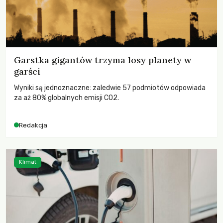
Garstka gigantów trzyma losy planety w
garści
Wyniki są jednoznaczne: zaledwie 57 podmiotów odpowiada
za aż 80% globalnych emisji CO2.
Redakcja
Klimat