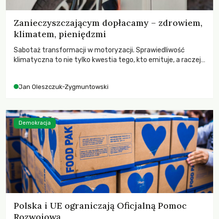
Zanieczyszczającym dopłacamy – zdrowiem,
klimatem, pieniędzmi
Sabotaż transformacji w motoryzacji. Sprawiedliwość
klimatyczna to nie tylko kwestia tego, kto emituje, a raczej
– kto ponosi konsekwencje globalnego ocieplenia.
Jan Oleszczuk-Zygmuntowski
Demokracja
Polska i UE ograniczają Oficjalną Pomoc
Rozwojową