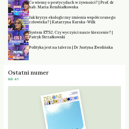
Co wiemy o pestycydach w żywności? | Prof. dr
hab. Maria Rembiałkowska
Jak kryzys ekologiczny zmienia współczesnego
człowieka? | Katarzyna Kurska-Wilk
System ETS2. Czy wyczyści nasze kieszenie? |
Patryk Strzałkowski
Polityka jest na talerzu | Dr Justyna Zwolińska
Ostatni numer
NR 41