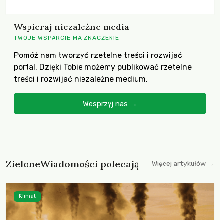
Wspieraj niezależne media
TWOJE WSPARCIE MA ZNACZENIE
Pomóż nam tworzyć rzetelne treści i rozwijać
portal. Dzięki Tobie możemy publikować rzetelne
treści i rozwijać niezależne medium.
Wesprzyj nas →
ZieloneWiadomości polecają
Więcej artykułów →
Klimat