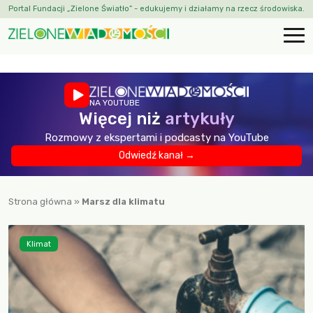
Portal Fundacji „Zielone Światło” - edukujemy i działamy na rzecz środowiska.
NA YOUTUBE
Więcej niż
artykuły
Rozmowy z ekspertami i podcasty na YouTube
Odwiedź kanał →
Strona główna
»
Marsz dla klimatu
Klimat