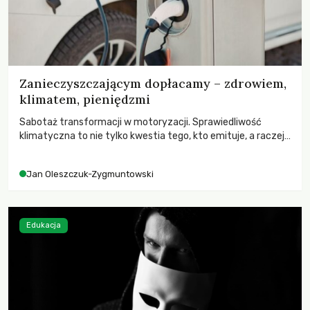
Zanieczyszczającym dopłacamy – zdrowiem,
klimatem, pieniędzmi
Sabotaż transformacji w motoryzacji. Sprawiedliwość
klimatyczna to nie tylko kwestia tego, kto emituje, a raczej
– kto ponosi konsekwencje globalnego ocieplenia.
Jan Oleszczuk-Zygmuntowski
Edukacja