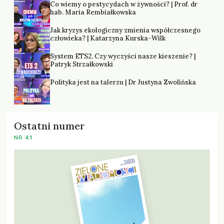
Co wiemy o pestycydach w żywności? | Prof. dr
hab. Maria Rembiałkowska
Jak kryzys ekologiczny zmienia współczesnego
człowieka? | Katarzyna Kurska-Wilk
System ETS2. Czy wyczyści nasze kieszenie? |
Patryk Strzałkowski
Polityka jest na talerzu | Dr Justyna Zwolińska
Ostatni numer
NR 41