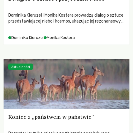
Dominika Kieruzel i Monika Kostera prowadzą dialog o sztuce
przedstawiającej niebo i kosmos, ukazując jej rezonansowy
wpływ na ludzką wrażliwość, odczuwanie przestrzeni oraz
relację z naturą.
Dominika Kieruzel
Monika Kostera
Aktualności
Koniec z „państwem w państwie”