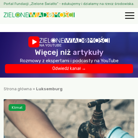
Portal Fundacji „Zielone Światło” - edukujemy i działamy na rzecz środowiska.
NA YOUTUBE
Więcej niż
artykuły
Rozmowy z ekspertami i podcasty na YouTube
Odwiedź kanał →
Strona główna
»
Luksemburg
Klimat