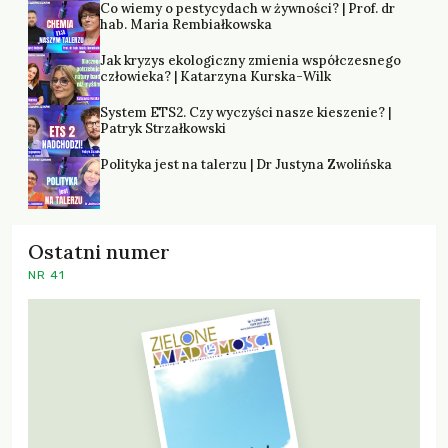
Co wiemy o pestycydach w żywności? | Prof. dr
hab. Maria Rembiałkowska
Jak kryzys ekologiczny zmienia współczesnego
człowieka? | Katarzyna Kurska-Wilk
System ETS2. Czy wyczyści nasze kieszenie? |
Patryk Strzałkowski
Polityka jest na talerzu | Dr Justyna Zwolińska
Ostatni numer
NR 41