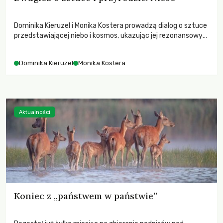
Dominika Kieruzel i Monika Kostera prowadzą dialog o sztuce
przedstawiającej niebo i kosmos, ukazując jej rezonansowy
wpływ na ludzką wrażliwość, odczuwanie przestrzeni oraz
relację z naturą.
Dominika Kieruzel
Monika Kostera
Aktualności
Koniec z „państwem w państwie”