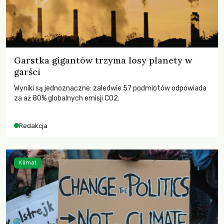
Garstka gigantów trzyma losy planety w
garści
Wyniki są jednoznaczne: zaledwie 57 podmiotów odpowiada
za aż 80% globalnych emisji CO2.
Redakcja
Klimat