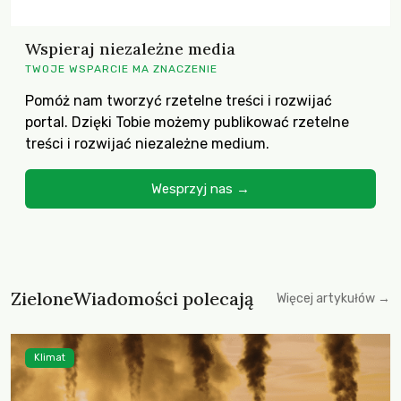
Wspieraj niezależne media
TWOJE WSPARCIE MA ZNACZENIE
Pomóż nam tworzyć rzetelne treści i rozwijać
portal. Dzięki Tobie możemy publikować rzetelne
treści i rozwijać niezależne medium.
Wesprzyj nas →
ZieloneWiadomości polecają
Więcej artykułów →
Klimat