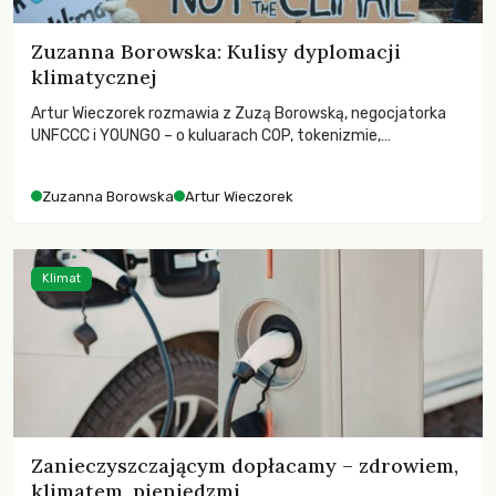
Zuzanna Borowska: Kulisy dyplomacji
klimatycznej
Artur Wieczorek rozmawia z Zuzą Borowską, negocjatorka
UNFCCC i YOUNGO – o kuluarach COP, tokenizmie,
różnorodności i nadziei pokładanej w ruchach klimatycznych
Zuzanna Borowska
Artur Wieczorek
Klimat
Zanieczyszczającym dopłacamy – zdrowiem,
klimatem, pieniędzmi