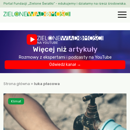
Portal Fundacji „Zielone Światło” - edukujemy i działamy na rzecz środowiska.
NA YOUTUBE
Więcej niż
artykuły
Rozmowy z ekspertami i podcasty na YouTube
Odwiedź kanał →
Strona główna
»
luka płacowa
Klimat