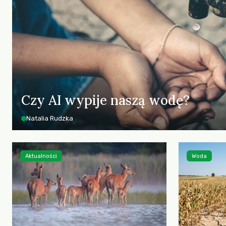
Czy AI wypije naszą wodę?
Natalia Rudzka
Aktualności
Woda