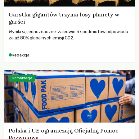
Garstka gigantów trzyma losy planety w
garści
Wyniki są jednoznaczne: zaledwie 57 podmiotów odpowiada
za aż 80% globalnych emisji CO2.
Redakcja
Demokracja
Polska i UE ograniczają Oficjalną Pomoc
Rozwojową