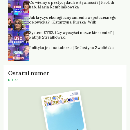
Co wiemy o pestycydach w żywności? | Prof. dr
hab. Maria Rembiałkowska
Jak kryzys ekologiczny zmienia współczesnego
człowieka? | Katarzyna Kurska-Wilk
System ETS2. Czy wyczyści nasze kieszenie? |
Patryk Strzałkowski
Polityka jest na talerzu | Dr Justyna Zwolińska
Ostatni numer
NR 41