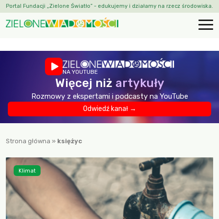
Portal Fundacji „Zielone Światło” - edukujemy i działamy na rzecz środowiska.
NA YOUTUBE
Więcej niż
artykuły
Rozmowy z ekspertami i podcasty na YouTube
Odwiedź kanał →
Strona główna
»
księżyc
Klimat