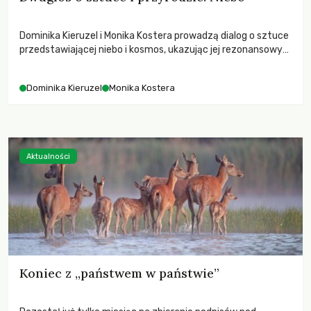
Dominika Kieruzel i Monika Kostera prowadzą dialog o sztuce
przedstawiającej niebo i kosmos, ukazując jej rezonansowy
wpływ na ludzką wrażliwość, odczuwanie przestrzeni oraz
relację z naturą.
Dominika Kieruzel
Monika Kostera
Aktualności
Koniec z „państwem w państwie”