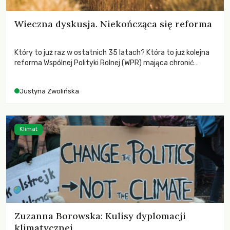
Wieczna dyskusja. Niekończąca się reforma
Który to już raz w ostatnich 35 latach? Która to już kolejna
reforma Wspólnej Polityki Rolnej (WPR) mająca chronić
rolników i odpowiadać na potrzeby społeczne?
Justyna Zwolińska
Klimat
Zuzanna Borowska: Kulisy dyplomacji
klimatycznej