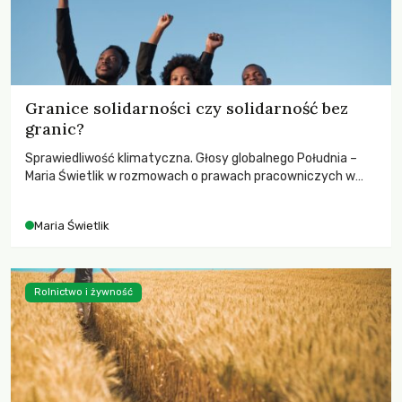
Granice solidarności czy solidarność bez
granic?
Sprawiedliwość klimatyczna. Głosy globalnego Południa –
Maria Świetlik w rozmowach o prawach pracowniczych w
czasach globalnych podziałów.
Maria Świetlik
Rolnictwo i żywność