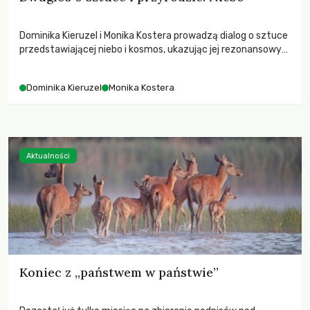
Dominika Kieruzel i Monika Kostera prowadzą dialog o sztuce
przedstawiającej niebo i kosmos, ukazując jej rezonansowy
wpływ na ludzką wrażliwość, odczuwanie przestrzeni oraz
relację z naturą.
Dominika Kieruzel
Monika Kostera
Aktualności
Koniec z „państwem w państwie”