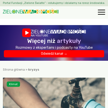
Portal Fundacji „Zielone Światło” - edukujemy i działamy na rzecz środowiska.
NA YOUTUBE
Więcej niż
artykuły
Rozmowy z ekspertami i podcasty na YouTube
Odwiedź kanał →
Strona główna
»
kryzys
Klimat