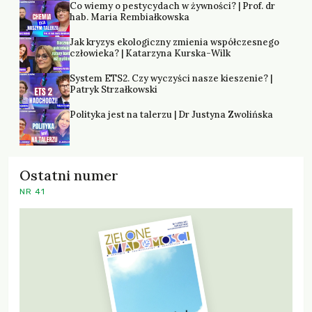
Co wiemy o pestycydach w żywności? | Prof. dr
hab. Maria Rembiałkowska
Jak kryzys ekologiczny zmienia współczesnego
człowieka? | Katarzyna Kurska-Wilk
System ETS2. Czy wyczyści nasze kieszenie? |
Patryk Strzałkowski
Polityka jest na talerzu | Dr Justyna Zwolińska
Ostatni numer
NR 41