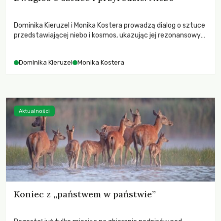
Dominika Kieruzel i Monika Kostera prowadzą dialog o sztuce
przedstawiającej niebo i kosmos, ukazując jej rezonansowy
wpływ na ludzką wrażliwość, odczuwanie przestrzeni oraz
relację z naturą.
Dominika Kieruzel
Monika Kostera
Aktualności
Koniec z „państwem w państwie”