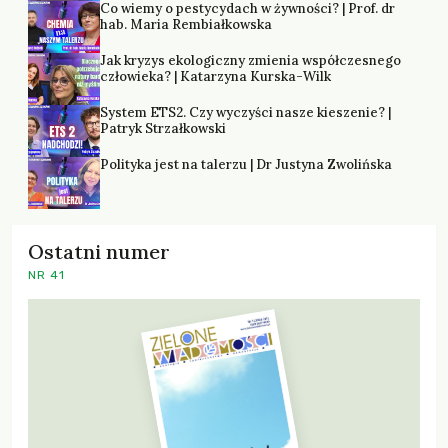
Co wiemy o pestycydach w żywności? | Prof. dr
hab. Maria Rembiałkowska
Jak kryzys ekologiczny zmienia współczesnego
człowieka? | Katarzyna Kurska-Wilk
System ETS2. Czy wyczyści nasze kieszenie? |
Patryk Strzałkowski
Polityka jest na talerzu | Dr Justyna Zwolińska
Ostatni numer
NR 41