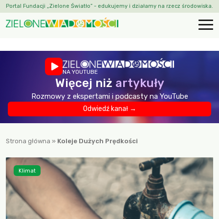
Portal Fundacji „Zielone Światło” - edukujemy i działamy na rzecz środowiska.
NA YOUTUBE
Więcej niż
artykuły
Rozmowy z ekspertami i podcasty na YouTube
Odwiedź kanał →
Strona główna
»
Koleje Dużych Prędkości
Klimat