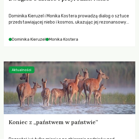
Dominika Kieruzel i Monika Kostera prowadzą dialog o sztuce
przedstawiającej niebo i kosmos, ukazując jej rezonansowy
wpływ na ludzką wrażliwość, odczuwanie przestrzeni oraz
relację z naturą.
Dominika Kieruzel
Monika Kostera
Aktualności
Koniec z „państwem w państwie”