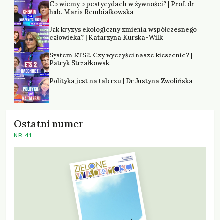
Co wiemy o pestycydach w żywności? | Prof. dr
hab. Maria Rembiałkowska
Jak kryzys ekologiczny zmienia współczesnego
człowieka? | Katarzyna Kurska-Wilk
System ETS2. Czy wyczyści nasze kieszenie? |
Patryk Strzałkowski
Polityka jest na talerzu | Dr Justyna Zwolińska
Ostatni numer
NR 41