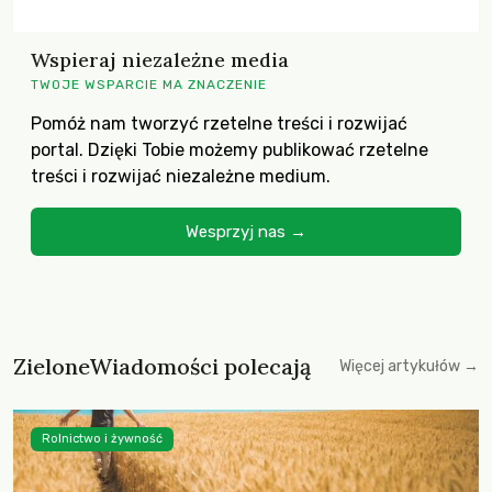
Wspieraj niezależne media
TWOJE WSPARCIE MA ZNACZENIE
Pomóż nam tworzyć rzetelne treści i rozwijać
portal. Dzięki Tobie możemy publikować rzetelne
treści i rozwijać niezależne medium.
Wesprzyj nas →
ZieloneWiadomości polecają
Więcej artykułów →
Rolnictwo i żywność