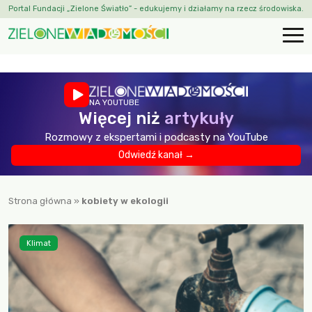
Portal Fundacji „Zielone Światło” - edukujemy i działamy na rzecz środowiska.
NA YOUTUBE
Więcej niż
artykuły
Rozmowy z ekspertami i podcasty na YouTube
Odwiedź kanał →
Strona główna
»
kobiety w ekologii
Klimat