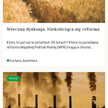
Wieczna dyskusja. Niekończąca się reforma
Który to już raz w ostatnich 35 latach? Która to już kolejna
reforma Wspólnej Polityki Rolnej (WPR) mająca chronić
rolników i odpowiadać na potrzeby społeczne?
Justyna Zwolińska
Klimat