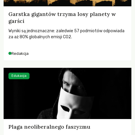
Garstka gigantów trzyma losy planety w
garści
Wyniki są jednoznaczne: zaledwie 57 podmiotów odpowiada
za aż 80% globalnych emisji CO2.
Redakcja
Edukacja
Plaga neoliberalnego faszyzmu