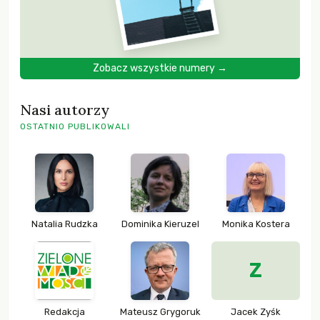
Zobacz wszystkie numery →
Nasi autorzy
OSTATNIO PUBLIKOWALI
Natalia Rudzka
Dominika Kieruzel
Monika Kostera
Z
Redakcja
Mateusz Grygoruk
Jacek Zyśk