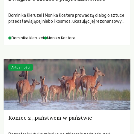
Dominika Kieruzel i Monika Kostera prowadzą dialog o sztuce
przedstawiającej niebo i kosmos, ukazując jej rezonansowy
wpływ na ludzką wrażliwość, odczuwanie przestrzeni oraz
relację z naturą.
Dominika Kieruzel
Monika Kostera
Aktualności
Koniec z „państwem w państwie”