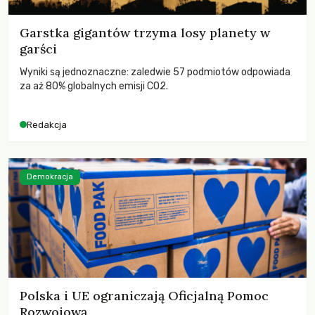
Garstka gigantów trzyma losy planety w
garści
Wyniki są jednoznaczne: zaledwie 57 podmiotów odpowiada
za aż 80% globalnych emisji CO2.
Redakcja
Demokracja
Polska i UE ograniczają Oficjalną Pomoc
Rozwojową