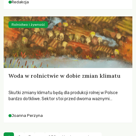
Redakcja
Rolnictwo i żywność
Woda w rolnictwie w dobie zmian klimatu
Skutki zmiany klimatu będą dla produkcji rolnej w Polsce
bardzo dotkliwe. Sektor stoi przed dwoma ważnymi
wyzwaniami – potrzebą redukcji emisji gazów cieplarnianych
oraz koniecznością prowadzenia działań adaptacyjnych do
Joanna Perzyna
zachodzących zmian klimatycznych. Wymagać to będzie
przedefiniowania podejścia do produkcji rolnej opartego
niemal wyłącznie o kryterium zysku ekonomicznego.