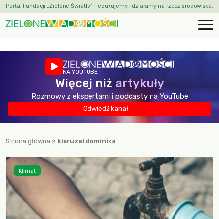
Portal Fundacji „Zielone Światło” - edukujemy i działamy na rzecz środowiska.
NA YOUTUBE
Więcej niż
artykuły
Rozmowy z ekspertami i podcasty na YouTube
Odwiedź kanał →
Strona główna
»
kieruzel dominika
Klimat