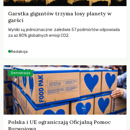
Garstka gigantów trzyma losy planety w
garści
Wyniki są jednoznaczne: zaledwie 57 podmiotów odpowiada
za aż 80% globalnych emisji CO2.
Redakcja
Demokracja
Polska i UE ograniczają Oficjalną Pomoc
Rozwojową