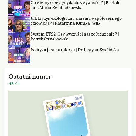
Co wiemy o pestycydach w żywności? | Prof. dr
hab. Maria Rembiałkowska
Jak kryzys ekologiczny zmienia współczesnego
człowieka? | Katarzyna Kurska-Wilk
System ETS2. Czy wyczyści nasze kieszenie? |
Patryk Strzałkowski
Polityka jest na talerzu | Dr Justyna Zwolińska
Ostatni numer
NR 41