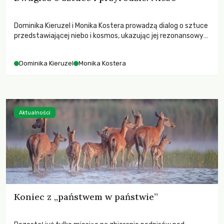
Dominika Kieruzel i Monika Kostera prowadzą dialog o sztuce
przedstawiającej niebo i kosmos, ukazując jej rezonansowy
wpływ na ludzką wrażliwość, odczuwanie przestrzeni oraz
relację z naturą.
Dominika Kieruzel
Monika Kostera
Aktualności
Koniec z „państwem w państwie”