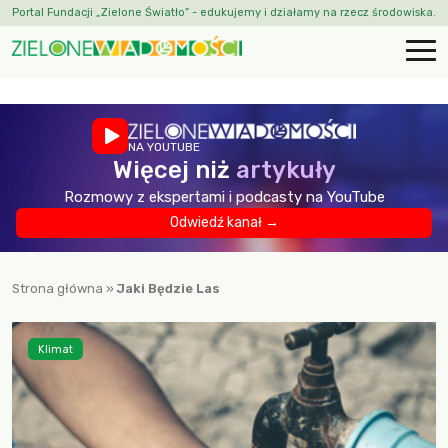
Portal Fundacji „Zielone Światło” - edukujemy i działamy na rzecz środowiska.
NA YOUTUBE
Więcej niż
artykuły
Rozmowy z ekspertami i podcasty na YouTube
Odwiedź kanał →
Strona główna
»
Jaki Będzie Las
Klimat