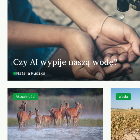
Czy AI wypije naszą wodę?
Natalia Rudzka
Aktualności
Woda