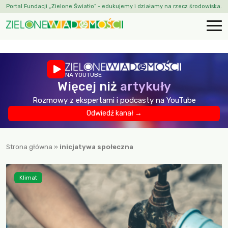
Portal Fundacji „Zielone Światło” - edukujemy i działamy na rzecz środowiska.
NA YOUTUBE
Więcej niż
artykuły
Rozmowy z ekspertami i podcasty na YouTube
Odwiedź kanał →
Strona główna
»
inicjatywa społeczna
Klimat