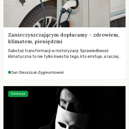
Zanieczyszczającym dopłacamy – zdrowiem,
klimatem, pieniędzmi
Sabotaż transformacji w motoryzacji. Sprawiedliwość
klimatyczna to nie tylko kwestia tego, kto emituje, a raczej
– kto ponosi konsekwencje globalnego ocieplenia.
Jan Oleszczuk-Zygmuntowski
Edukacja