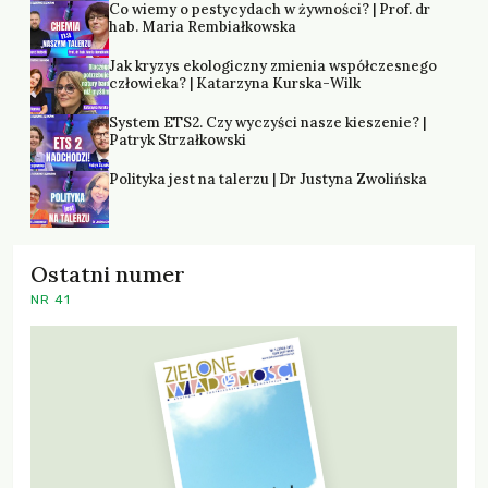
Co wiemy o pestycydach w żywności? | Prof. dr
hab. Maria Rembiałkowska
Jak kryzys ekologiczny zmienia współczesnego
człowieka? | Katarzyna Kurska-Wilk
System ETS2. Czy wyczyści nasze kieszenie? |
Patryk Strzałkowski
Polityka jest na talerzu | Dr Justyna Zwolińska
Ostatni numer
NR 41