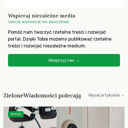
Wspieraj niezależne media
TWOJE WSPARCIE MA ZNACZENIE
Pomóż nam tworzyć rzetelne treści i rozwijać
portal. Dzięki Tobie możemy publikować rzetelne
treści i rozwijać niezależne medium.
Wesprzyj nas →
ZieloneWiadomości polecają
Więcej artykułów →
Klimat