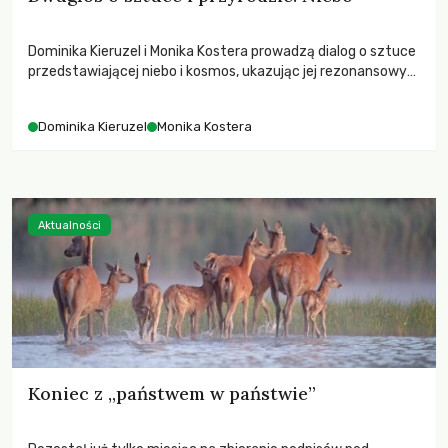
Dominika Kieruzel i Monika Kostera prowadzą dialog o sztuce
przedstawiającej niebo i kosmos, ukazując jej rezonansowy
wpływ na ludzką wrażliwość, odczuwanie przestrzeni oraz
relację z naturą.
Dominika Kieruzel
Monika Kostera
Aktualności
Koniec z „państwem w państwie”