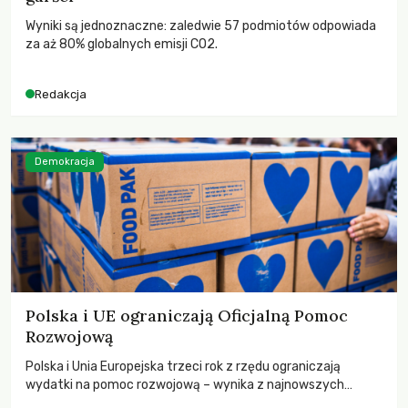
Wyniki są jednoznaczne: zaledwie 57 podmiotów odpowiada
za aż 80% globalnych emisji CO2.
Redakcja
Demokracja
Polska i UE ograniczają Oficjalną Pomoc
Rozwojową
Polska i Unia Europejska trzeci rok z rzędu ograniczają
wydatki na pomoc rozwojową – wynika z najnowszych
danych OECD za 2025 rok. Spadki obejmują także wsparcie